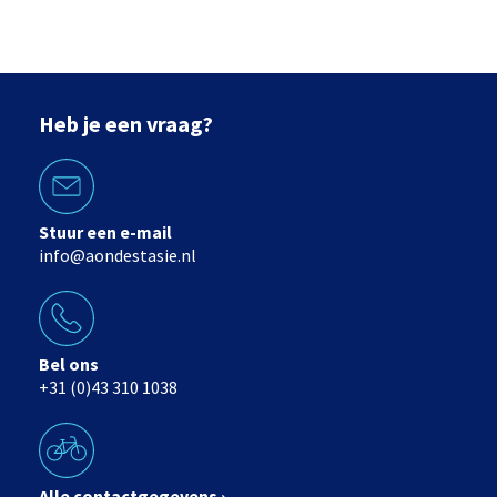
Heb je een vraag?
Stuur een e-mail
info@aondestasie.nl
Bel ons
+31 (0)43 310 1038
Alle contactgegevens ›