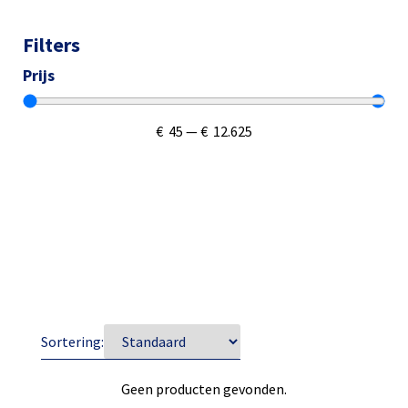
Filters
Prijs
€
45
—
€
12.625
Sortering:
Geen producten gevonden.