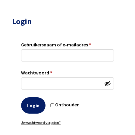
Login
Gebruikersnaam of e-mailadres
*
Wachtwoord
*
Onthouden
Login
Je wachtwoord vergeten?