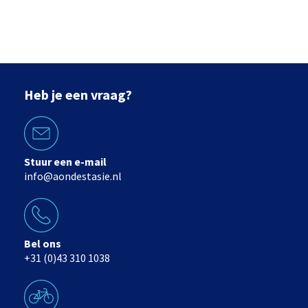
Heb je een vraag?
Stuur een e-mail
info@aondestasie.nl
Bel ons
+31 (0)43 310 1038