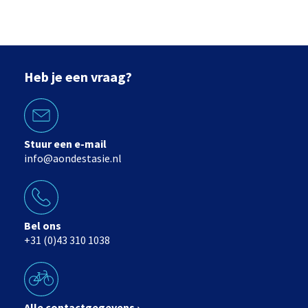
Heb je een vraag?
Stuur een e-mail
info@aondestasie.nl
Bel ons
+31 (0)43 310 1038
Alle contactgegevens ›