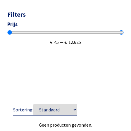
Filters
Prijs
€
45
—
€
12.625
Sortering:
Geen producten gevonden.