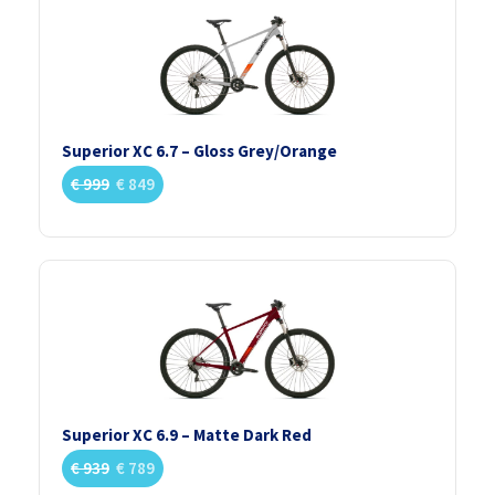
Superior XC 6.7 – Gloss Grey/Orange
€
999
€
849
Superior XC 6.9 – Matte Dark Red
€
939
€
789