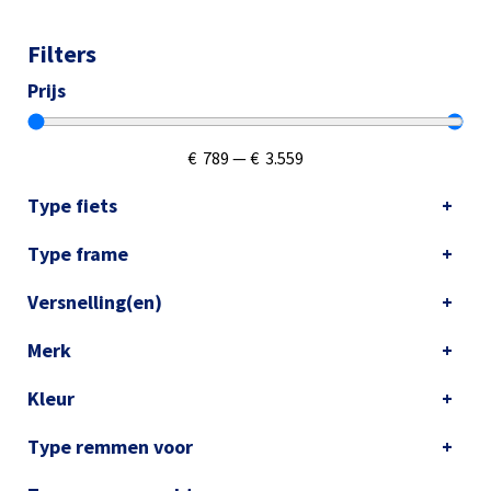
Filters
Prijs
€
789
—
€
3.559
Type fiets
Type frame
Versnelling(en)
Merk
Kleur
Type remmen voor