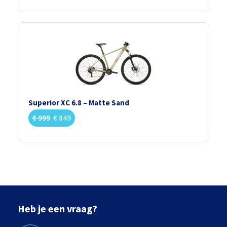
Superior XC 6.8 – Matte Sand
€
999
€
849
Heb je een vraag?