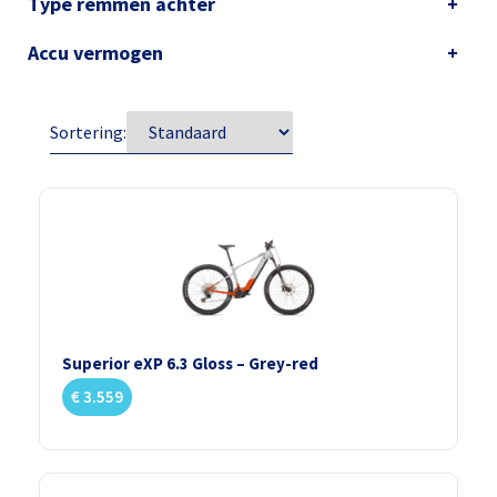
Type remmen achter
Accu vermogen
Sortering:
Superior eXP 6.3 Gloss – Grey-red
€
3.559