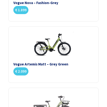
Vogue Nova – Fashion-Grey
€
1.899
Vogue Artemis Matt – Grey Green
€
2.099