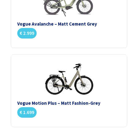
Vogue Avalanche – Matt Cement Grey
€
2.999
Vogue Motion Plus – Matt Fashion-Grey
€
1.699