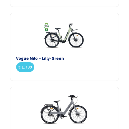
Vogue Milo – Lilly-Green
€
1.799