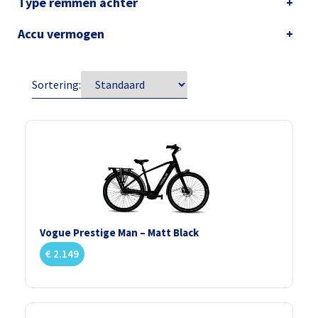
Type remmen achter
Accu vermogen
Sortering:
Vogue Prestige Man – Matt Black
€
2.149