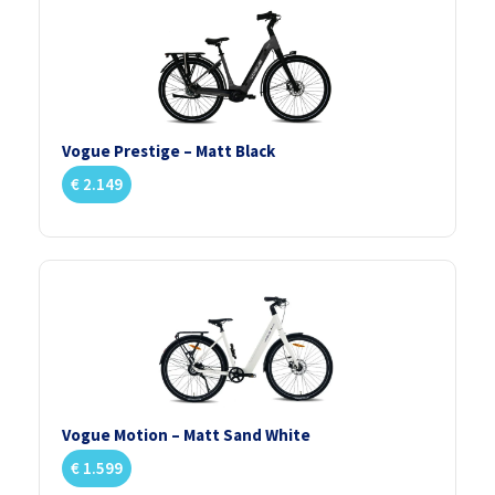
Vogue Prestige – Matt Black
€
2.149
Vogue Motion – Matt Sand White
€
1.599