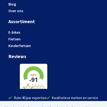
Blog
Over ons
Assortiment
E-bikes
Fietsen
Kinderfietsen
Reviews
Ruim 40 jaar expertise
Kwalitatieve merken en service
Tevreden klanten