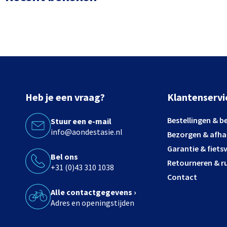
Heb je een vraag?
Klantenservi
Bestellingen & b
Stuur een e-mail
info@aondestasie.nl
Bezorgen & afha
Garantie & fiets
Bel ons
Retourneren & ru
+31 (0)43 310 1038
Contact
Alle contactgegevens ›
Adres en openingstijden