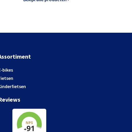
Assortiment
E-bikes
Fietsen
Kinderfietsen
Reviews