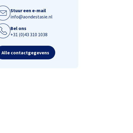
Stuur een e-mail
info@aondestasie.nl
Bel ons
+31 (0)43 310 1038
Alle contactgegevens