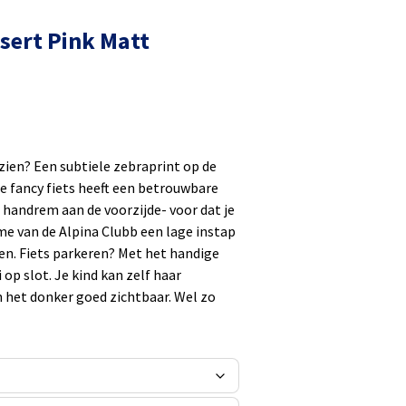
esert Pink Matt
ezien? Een subtiele zebraprint op de
ze fancy fiets heeft een betrouwbare
handrem aan de voorzijde- voor dat je
ame van de Alpina Clubb een lage instap
en. Fiets parkeren? Met het handige
 op slot. Je kind kan zelf haar
n het donker goed zichtbaar. Wel zo