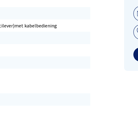
tilever)met kabelbediening