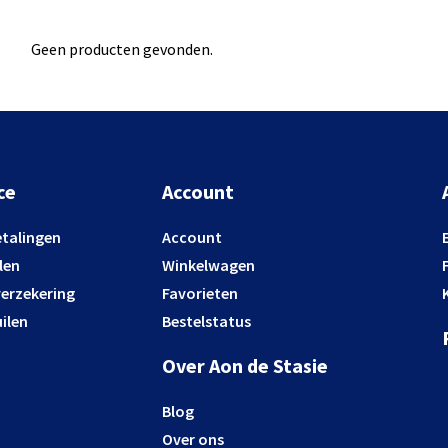
Geen producten gevonden.
ce
Account
etalingen
Account
len
Winkelwagen
verzekering
Favorieten
ilen
Bestelstatus
Over Aon de Stasie
Blog
Over ons