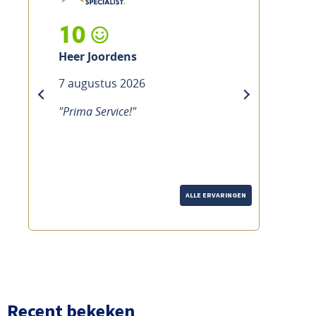
10
Heer Joordens
7 augustus 2026
previous
next
"Prima Service!"
ALLE ERVARINGEN
Recent bekeken