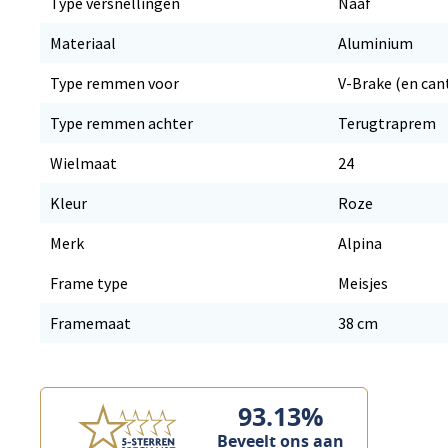
Type versnellingen
Naaf
Materiaal
Aluminium
Type remmen voor
V-Brake (en can
Type remmen achter
Terugtraprem
Wielmaat
24
Kleur
Roze
Merk
Alpina
Frame type
Meisjes
Framemaat
38 cm
93.13%
Beveelt ons aan