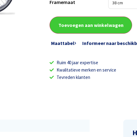
Framemaat
Toevoegen aan winkelwagen
Maattabel
Informeer naar beschik
Ruim 40 jaar expertise
Kwalitatieve merken en service
Tevreden klanten
H