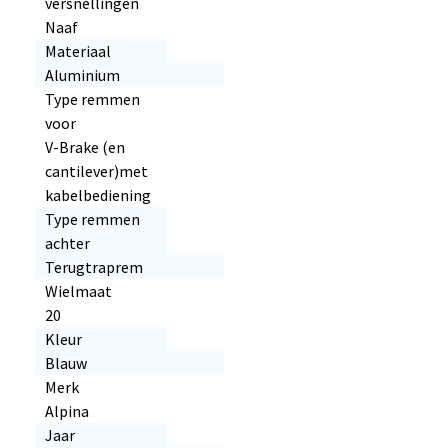
versnellingen
Naaf
Materiaal
Aluminium
Type remmen
voor
V-Brake (en
cantilever)met
kabelbediening
Type remmen
achter
Terugtraprem
Wielmaat
20
Kleur
Blauw
Merk
Alpina
Jaar