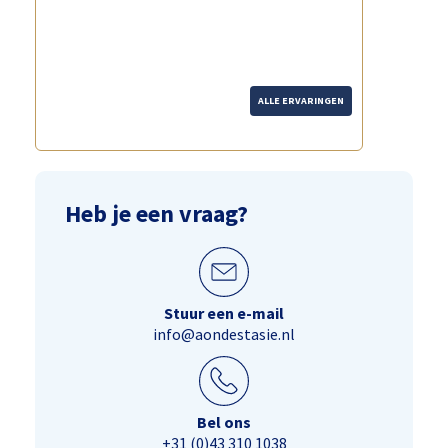
ALLE ERVARINGEN
Heb je een vraag?
Stuur een e-mail
info@aondestasie.nl
Bel ons
+31 (0)43 310 1038