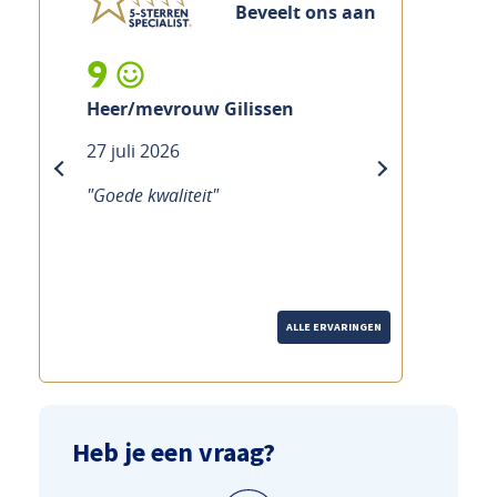
Beveelt ons aan
9
Heer/mevrouw Gilissen
27 juli 2026
previous
next
"Goede kwaliteit"
ALLE ERVARINGEN
Heb je een vraag?