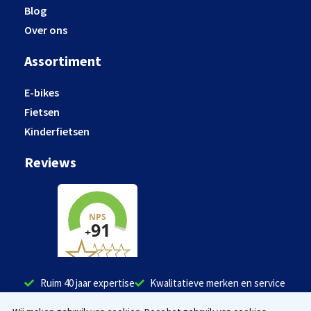
Blog
Over ons
Assortiment
E-bikes
Fietsen
Kinderfietsen
Reviews
Ruim 40 jaar expertise
Kwalitatieve merken en service
Tevreden klanten