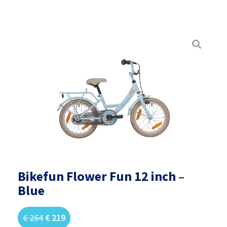
Bikefun Flower Fun 12 inch –
Blue
€
264
€
219