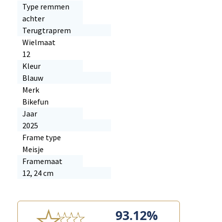
Type remmen
achter
Terugtraprem
Wielmaat
12
Kleur
Blauw
Merk
Bikefun
Jaar
2025
Frame type
Meisje
Framemaat
12, 24 cm
93.12%