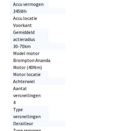
Accu vermogen
345Wh
Accu locatie
Voorkant
Gemiddeld
actieradius
30-70km
Model motor
Brompton Ananda
Motor (40Nm)
Motor locatie
Achterwiel
Aantal
versnellingen
4
Type
versnellingen
Derailleur
Type remmen