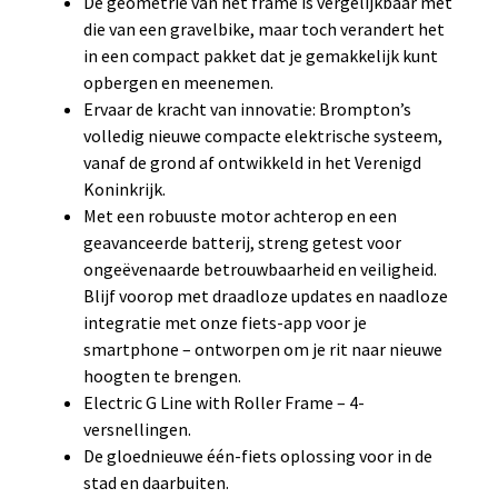
De geometrie van het frame is vergelijkbaar met
die van een gravelbike, maar toch verandert het
in een compact pakket dat je gemakkelijk kunt
opbergen en meenemen.
Ervaar de kracht van innovatie: Brompton’s
volledig nieuwe compacte elektrische systeem,
vanaf de grond af ontwikkeld in het Verenigd
Koninkrijk.
Met een robuuste motor achterop en een
geavanceerde batterij, streng getest voor
ongeëvenaarde betrouwbaarheid en veiligheid.
Blijf voorop met draadloze updates en naadloze
integratie met onze fiets-app voor je
smartphone – ontworpen om je rit naar nieuwe
hoogten te brengen.
Electric G Line with Roller Frame – 4-
versnellingen.
De gloednieuwe één-fiets oplossing voor in de
stad en daarbuiten.