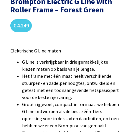
Brompton Electric G Line with
Roller Frame – Forest Green
€
4.249
Elektrische G Line maten
G Line is verkrijgbaar in drie gemakkelijk te
kiezen maten op basis van je lengte.
Het frame met één maat heeft verschillende
stuurpen- en zadelpenhoogtes, ontwikkeld en
getest met een toonaangevende fietspasexpert
voor de beste rijervaring.
Groot rijgevoel, compact in formaat: we hebben
G Line ontworpen als de beste één-fiets
oplossing voor in de stad en daarbuiten, en toen
hebben we er een Brompton van gemaakt.