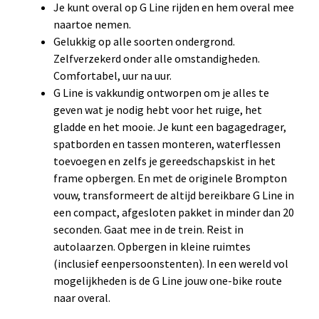
Je kunt overal op G Line rijden en hem overal mee
naartoe nemen.
Gelukkig op alle soorten ondergrond.
Zelfverzekerd onder alle omstandigheden.
Comfortabel, uur na uur.
G Line is vakkundig ontworpen om je alles te
geven wat je nodig hebt voor het ruige, het
gladde en het mooie. Je kunt een bagagedrager,
spatborden en tassen monteren, waterflessen
toevoegen en zelfs je gereedschapskist in het
frame opbergen. En met de originele Brompton
vouw, transformeert de altijd bereikbare G Line in
een compact, afgesloten pakket in minder dan 20
seconden. Gaat mee in de trein. Reist in
autolaarzen. Opbergen in kleine ruimtes
(inclusief eenpersoonstenten). In een wereld vol
mogelijkheden is de G Line jouw one-bike route
naar overal.