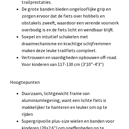
trailprestaties.
De grote banden bieden ongelooflijke grip en
zorgen ervoor dat de fiets over hobbels en
obstakels zweeft, waardoor een verende voorvork
overbodig is en de fiets licht en wendbaar blijft.
Soepel en intuïtief schakelen met
draaimechanisme en krachtige schijfremmen
maken deze leuke trailfiets compleet.
Vertrouwen en vaardigheden opbouwen off-road.
Voor kinderen van 117-130 cm (3’10”-4’3″)
Hoogtepunten
Duurzaam, lichtgewicht frame van
aluminiumlegering, want een lichte fiets is
makkelijker te hanteren en leuker om op te
rijden
Supergripvolle plus-size wielen en banden voor
kinderen (20×2.6″) om oneffenheden op te