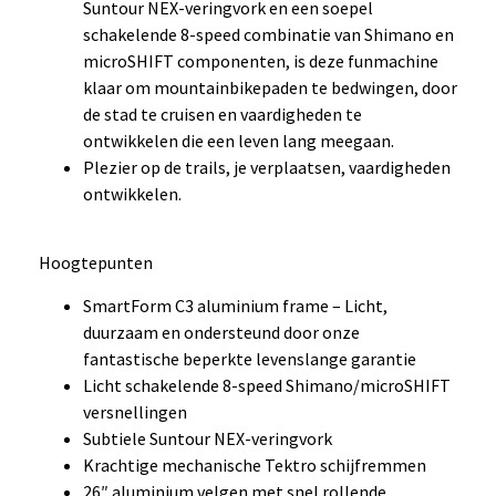
Suntour NEX-veringvork en een soepel
schakelende 8-speed combinatie van Shimano en
microSHIFT componenten, is deze funmachine
klaar om mountainbikepaden te bedwingen, door
de stad te cruisen en vaardigheden te
ontwikkelen die een leven lang meegaan.
Plezier op de trails, je verplaatsen, vaardigheden
ontwikkelen.
Hoogtepunten
SmartForm C3 aluminium frame – Licht,
duurzaam en ondersteund door onze
fantastische beperkte levenslange garantie
Licht schakelende 8-speed Shimano/microSHIFT
versnellingen
Subtiele Suntour NEX-veringvork
Krachtige mechanische Tektro schijfremmen
26″ aluminium velgen met snel rollende