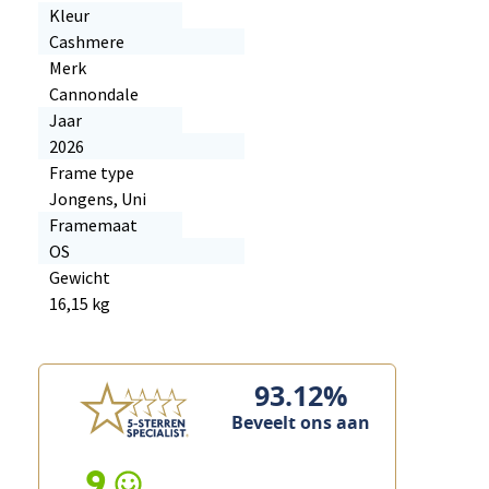
Kleur
Cashmere
Merk
Cannondale
Jaar
2026
Frame type
Jongens, Uni
Framemaat
OS
Gewicht
16,15 kg
93.12%
Beveelt ons aan
10