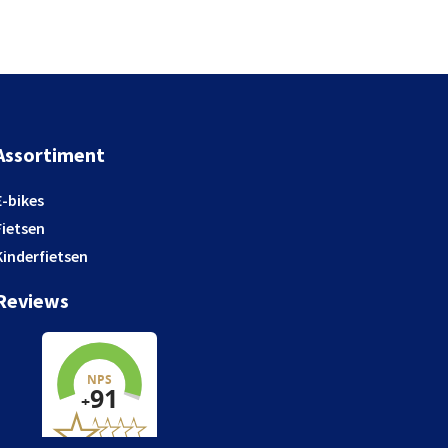
Assortiment
E-bikes
Fietsen
Kinderfietsen
Reviews