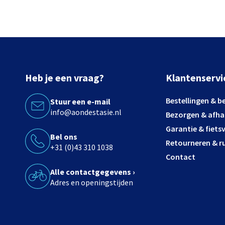
Heb je een vraag?
Klantenservi
Bestellingen & b
Stuur een e-mail
info@aondestasie.nl
Bezorgen & afha
Garantie & fiets
Bel ons
Retourneren & ru
+31 (0)43 310 1038
Contact
Alle contactgegevens ›
Adres en openingstijden