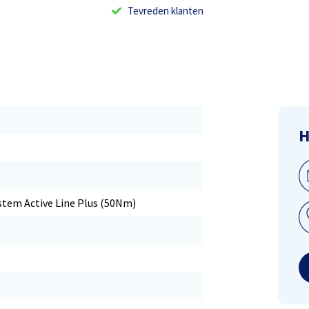
Tevreden klanten
H
tem Active Line Plus (50Nm)