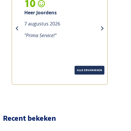
10
Heer Joordens
7 augustus 2026
previous
next
"Prima Service!"
ALLE ERVARINGEN
Recent bekeken