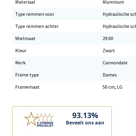
Materiaal
Aluminum
Type remmen voor
Hydraulische sc
Type remmen achter
Hydraulische sc
Wielmaat
29.00
Kleur
Zwart
Merk
Cannondale
Frame type
Dames
Framemaat
50 cm, LG
93.13%
Beveelt ons aan