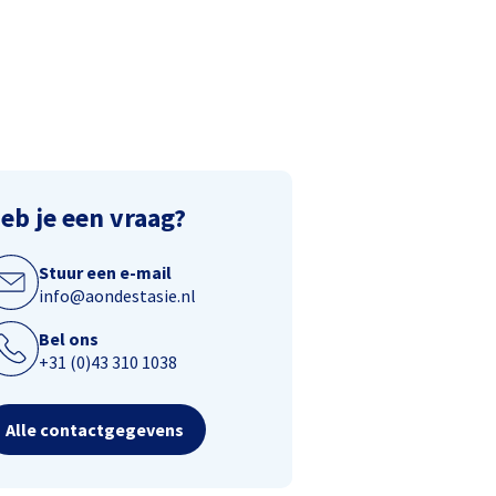
eb je een vraag?
Stuur een e-mail
info@aondestasie.nl
Bel ons
+31 (0)43 310 1038
Alle contactgegevens