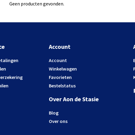
Geen producten gevonden.
ce
Account
etalingen
Account
len
Winkelwagen
verzekering
Favorieten
ilen
Bestelstatus
Over Aon de Stasie
Blog
Over ons