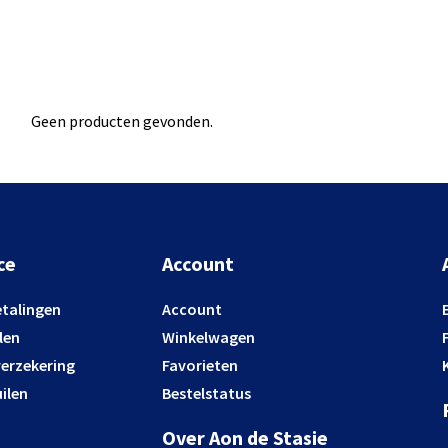
Geen producten gevonden.
ce
Account
etalingen
Account
len
Winkelwagen
verzekering
Favorieten
ilen
Bestelstatus
Over Aon de Stasie