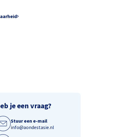
baarheid
eb je een vraag?
Stuur een e-mail
info@aondestasie.nl