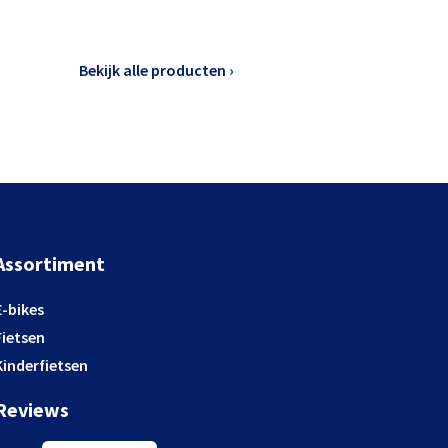
Bekijk alle producten ›
Assortiment
E-bikes
Fietsen
Kinderfietsen
Reviews