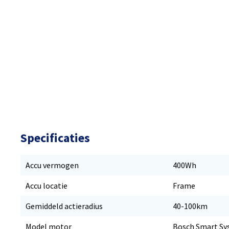
Specificaties
Accu vermogen
400Wh
Accu locatie
Frame
Gemiddeld actieradius
40-100km
Model motor
Bosch Smart Sy