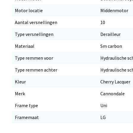
Motor locatie
Middenmotor
Aantal versnellingen
10
Type versnellingen
Derailleur
Materiaal
Sm carbon
Type remmen voor
Hydraulische sc
Type remmen achter
Hydraulische sc
Kleur
Cherry Lacquer
Merk
Cannondale
Frame type
Uni
Framemaat
LG