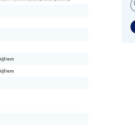
hijfrem
hijfrem