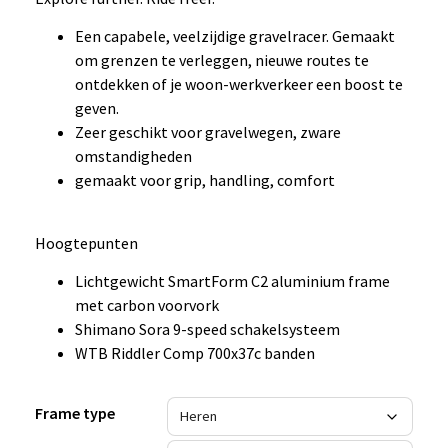
Een capabele, veelzijdige gravelracer. Gemaakt
om grenzen te verleggen, nieuwe routes te
ontdekken of je woon-werkverkeer een boost te
geven.
Zeer geschikt voor gravelwegen, zware
omstandigheden
gemaakt voor grip, handling, comfort
Hoogtepunten
Lichtgewicht SmartForm C2 aluminium frame
met carbon voorvork
Shimano Sora 9-speed schakelsysteem
WTB Riddler Comp 700x37c banden
Frame type