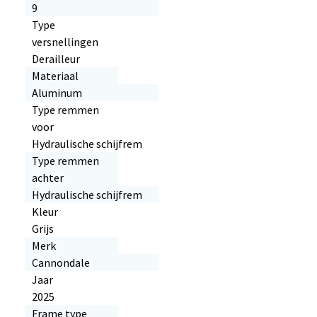
9
Type
versnellingen
Derailleur
Materiaal
Aluminum
Type remmen
voor
Hydraulische schijfrem
Type remmen
achter
Hydraulische schijfrem
Kleur
Grijs
Merk
Cannondale
Jaar
2025
Frame type