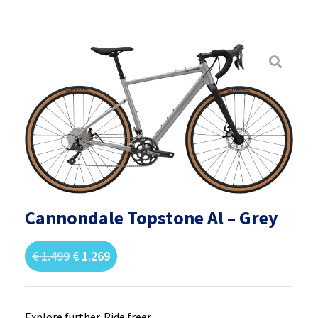
Cannondale Topstone Al – Grey
€
1.499
€
1.269
Explore further. Ride freer.