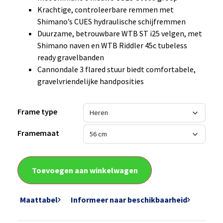
Krachtige, controleerbare remmen met
Shimano’s CUES hydraulische schijfremmen
Duurzame, betrouwbare WTB ST i25 velgen, met
Shimano naven en WTB Riddler 45c tubeless
ready gravelbanden
Cannondale 3 flared stuur biedt comfortabele,
gravelvriendelijke handposities
Frame type
Framemaat
Toevoegen aan winkelwagen
Maattabel
Informeer naar beschikbaarheid