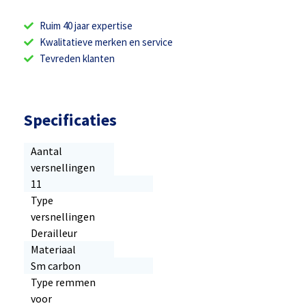
Ruim 40 jaar expertise
Kwalitatieve merken en service
Tevreden klanten
Specificaties
Aantal
versnellingen
11
Type
versnellingen
Derailleur
Materiaal
Sm carbon
Type remmen
voor