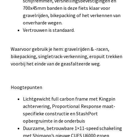
schijfremmen, versnellingsbevestigingen en
700x45mm banden is deze fiets klaar voor
gravelrijden, bikepacking of het verkennen van
onverharde wegen.
Vertrouwen is standaard.
Waarvoor gebruik je hem: gravelrijden & -racen,
bikepacking, singletrack-verkenning, eropuit trekken
voorbij het einde van de geasfalteerde weg.
Hoogtepunten
Lichtgewicht full carbon frame met Kingpin
achtervering, Proportional Response maat-
specifieke constructie en StashPort
opbergruimte in de onderbuis
Duurzame, betrouwbare 1×11-speed schakeling
met Shimano’s nieuwe CUES U6000 groep