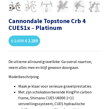
Cannondale Topstone Crb 4
CUES1x – Platinum
€
2.699
€
2.289
De ultieme allround gravelbike. Ga overal naartoe,
neem alles mee en blijf gewoon doorgaan.
Modelbeschrijving
Maak je klaar voor serieuze gravelprestaties.
Met zijn schokabsorberende KingPin carbon
frame, Shimano CUES U6000 1×11
versnellingssysteem, CUES hydraulische