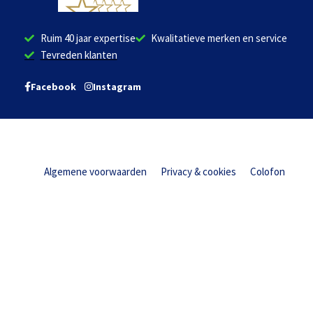
Ruim 40 jaar expertise
Kwalitatieve merken en service
Tevreden klanten
Facebook
Instagram
Algemene voorwaarden
Privacy & cookies
Colofon