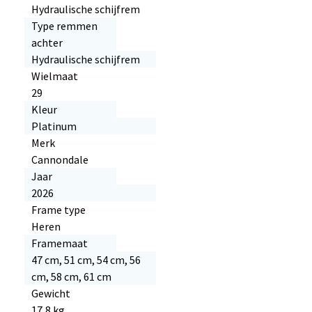
Hydraulische schijfrem
Type remmen
achter
Hydraulische schijfrem
Wielmaat
29
Kleur
Platinum
Merk
Cannondale
Jaar
2026
Frame type
Heren
Framemaat
47 cm, 51 cm, 54 cm, 56
cm, 58 cm, 61 cm
Gewicht
17,8 kg