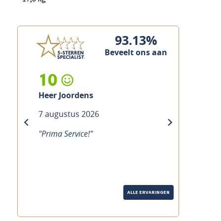
93.13%
Beveelt ons aan
10
Heer Custers
7 augustus 2026
previous
next
"Prima service, vakkundig en snel"
ALLE ERVARINGEN