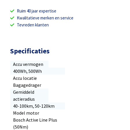
Ruim 40 jaar expertise
Kwalitatieve merken en service
Tevreden klanten
Specificaties
Accu vermogen
400Wh, 500Wh
Accu locatie
Bagagedrager
Gemiddeld
actieradius
40-100km, 50-120km
Model motor
Bosch Active Line Plus
(50Nm)