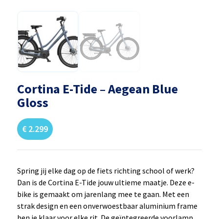
Cortina E-Tide – Aegean Blue
Gloss
€
2.299
Spring jij elke dag op de fiets richting school of werk?
Dan is de Cortina E-Tide jouw ultieme maatje. Deze e-
bike is gemaakt om jarenlang mee te gaan. Met een
strak design en een onverwoestbaar aluminium frame
ben je klaar voor elke rit. De geïntegreerde voorlamp