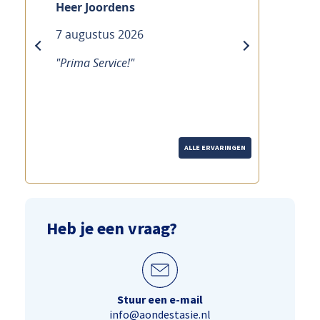
Heer Joordens
7 augustus 2026
previous
next
"Prima Service!"
ALLE ERVARINGEN
Heb je een vraag?
Stuur een e-mail
info@aondestasie.nl