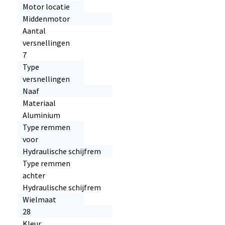
Motor locatie
Middenmotor
Aantal
versnellingen
7
Type
versnellingen
Naaf
Materiaal
Aluminium
Type remmen
voor
Hydraulische schijfrem
Type remmen
achter
Hydraulische schijfrem
Wielmaat
28
Kleur