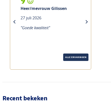
9
Heer/mevrouw Gilissen
27 juli 2026
previous
next
"Goede kwaliteit"
ALLE ERVARINGEN
Recent bekeken