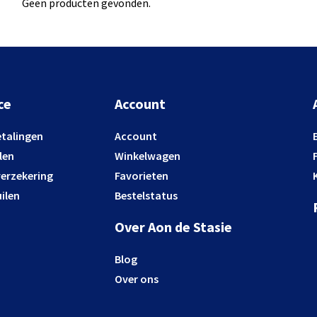
Geen producten gevonden.
ce
Account
etalingen
Account
len
Winkelwagen
verzekering
Favorieten
ilen
Bestelstatus
Over Aon de Stasie
Blog
Over ons