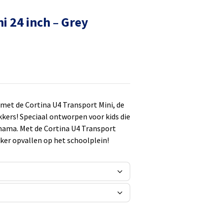
i 24 inch – Grey
 met de Cortina U4 Transport Mini, de
kers! Speciaal ontworpen voor kids die
 mama. Met de Cortina U4 Transport
zeker opvallen op het schoolplein!