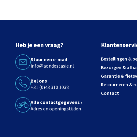
Heb je een vraag?
Klantenservi
Bestellingen & b
Stuur een e-mail
info@aondestasie.nl
Bezorgen & afha
Garantie & fiets
Bel ons
Retourneren & ru
+31 (0)43 310 1038
Contact
Alle contactgegevens ›
Adres en openingstijden