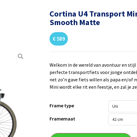
Cortina U4 Transport Min
Smooth Matte
€
589
Welkom in de wereld van avontuur en stijl
perfecte transportfiets voor jonge ontdek
net zo’n gave fiets willen als papa en/of
Mini wordt elke rit een feestje, en zal je 
Frame type
Framemaat