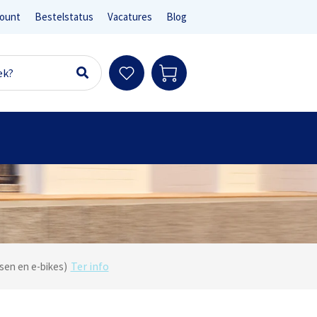
ount
Bestelstatus
Vacatures
Blog
Ter info
sen en e-bikes)