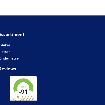
Assortiment
E-bikes
Fietsen
Kinderfietsen
Reviews