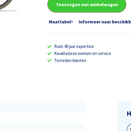
Toevoegen aan winkelwagen
Maattabel
Informeer naar beschik
Ruim 40 jaar expertise
Kwalitatieve merken en service
Tevreden klanten
H