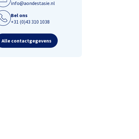
info@aondestasie.nl
Bel ons
+31 (0)43 310 1038
Alle contactgegevens