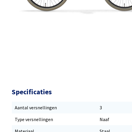
Specificaties
Aantal versnellingen
3
Type versnellingen
Naaf
Materiaal
Staal