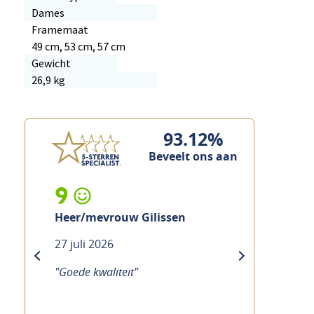
Dames
Framemaat
49 cm, 53 cm, 57 cm
Gewicht
26,9 kg
93.12%
Beveelt ons aan
9
Heer/mevrouw Gilissen
27 juli 2026
previous
next
"Goede kwaliteit"