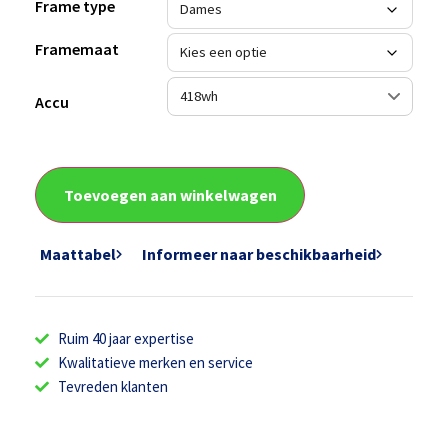
Frame type
Framemaat
Accu
Toevoegen aan winkelwagen
Maattabel
Informeer naar beschikbaarheid
Ruim 40 jaar expertise
Kwalitatieve merken en service
Tevreden klanten