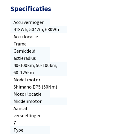
Specificaties
Accu vermogen
418Wh, 504Wh, 630Wh
Accu locatie
Frame
Gemiddeld
actieradius
40-100km, 50-100km,
60-125km
Model motor
Shimano EP5 (50Nm)
Motor locatie
Middenmotor
Aantal
versnellingen
7
Type