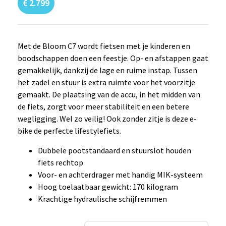
€
2.799
Met de Bloom C7 wordt fietsen met je kinderen en
boodschappen doen een feestje. Op- en afstappen gaat
gemakkelijk, dankzij de lage en ruime instap. Tussen
het zadel en stuur is extra ruimte voor het voorzitje
gemaakt. De plaatsing van de accu, in het midden van
de fiets, zorgt voor meer stabiliteit en een betere
wegligging. Wel zo veilig! Ook zonder zitje is deze e-
bike de perfecte lifestylefiets.
Dubbele pootstandaard en stuurslot houden
fiets rechtop
Voor- en achterdrager met handig MIK-systeem
Hoog toelaatbaar gewicht: 170 kilogram
Krachtige hydraulische schijfremmen