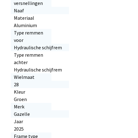
versnellingen
Naaf
Materiaal
Aluminium
Type remmen
voor
Hydraulische schijfrem
Type remmen
achter
Hydraulische schijfrem
Wielmaat
28
Kleur
Groen
Merk
Gazelle
Jaar
2025
Frame type