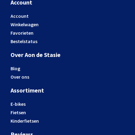
Account
Account
Winkelwagen
Favorieten
Bestelstatus
Over Aon de Stasie
Blog
Over ons
Assortiment
E-bikes
Fietsen
Kinderfietsen
Reviews