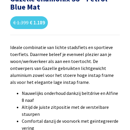
Blue Mat
€
1.399
€
1.189
Ideale combinatie van lichte stadsfiets en sportieve
toerfiets. Daarmee beleef je evenveel plezier aan je
woon/werkverkeer als aan een toertocht. De
ontwerpers van Gazelle gebruikten lichtgewicht
aluminium zowel voor het stoere hoge instap frame
als voor het elegante lage instap frame.
Nauwelijks onderhoud dankzij beltdrive en Alfine
8 naaf
Altijd de juiste zitpositie met de verstelbare
stuurpen
Comfortal danzij de voorvork met geïntegreerde
vering