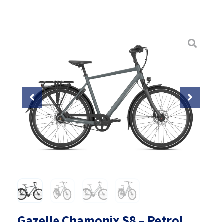
Gazelle Chamonix S8 – Petrol