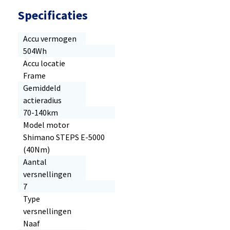
Specificaties
Accu vermogen
504Wh
Accu locatie
Frame
Gemiddeld
actieradius
70-140km
Model motor
Shimano STEPS E-5000
(40Nm)
Aantal
versnellingen
7
Type
versnellingen
Naaf