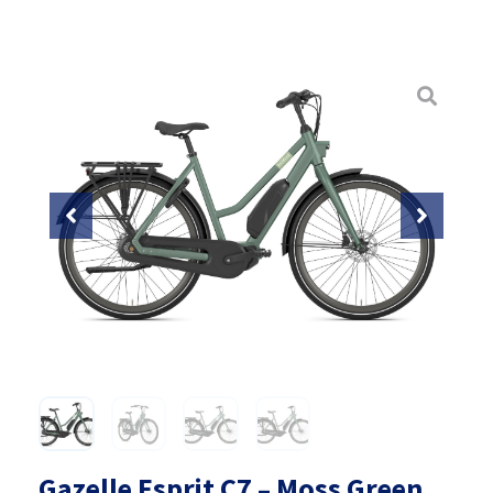
Gazelle Esprit C7 – Moss Green