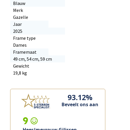
Blauw
Merk
Gazelle
Jaar
2025
Frame type
Dames
Framemaat
49 cm, 54 cm, 59 cm
Gewicht
19,8 kg
93.12%
Beveelt ons aan
9
Heer/mevrouw Gilissen