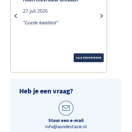
27 juli 2026
previous
next
"Goede kwaliteit"
ALLE ERVARINGEN
Heb je een vraag?
Stuur een e-mail
info@aondestasie.nl