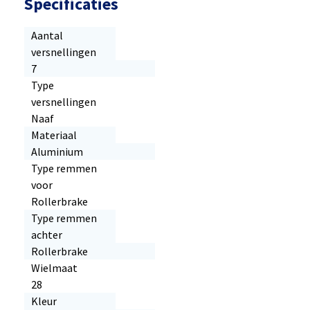
Specificaties
Aantal
versnellingen
7
Type
versnellingen
Naaf
Materiaal
Aluminium
Type remmen
voor
Rollerbrake
Type remmen
achter
Rollerbrake
Wielmaat
28
Kleur