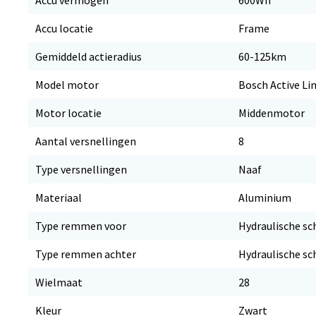
Accu locatie
Frame
Gemiddeld actieradius
60-125km
Model motor
Bosch Active Li
Motor locatie
Middenmotor
Aantal versnellingen
8
Type versnellingen
Naaf
Materiaal
Aluminium
Type remmen voor
Hydraulische sc
Type remmen achter
Hydraulische sc
Wielmaat
28
Kleur
Zwart