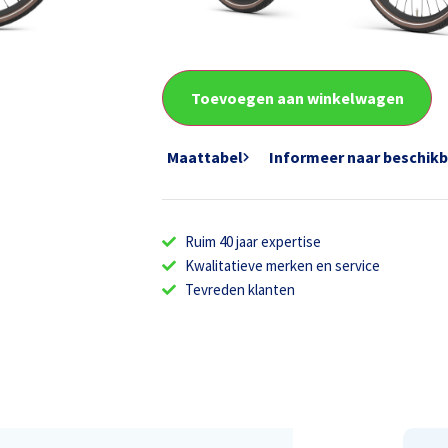
Framemaat
Toevoegen aan winkelwagen
Maattabel
Informeer naar beschik
Ruim 40 jaar expertise
Kwalitatieve merken en service
Tevreden klanten