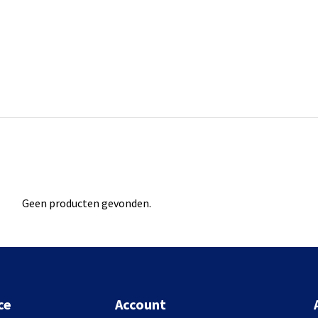
Geen producten gevonden.
ce
Account