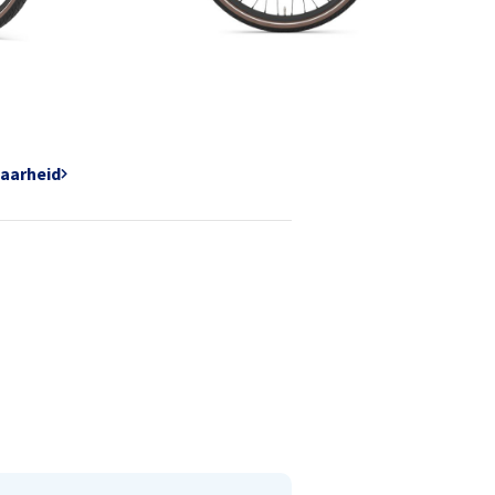
baarheid