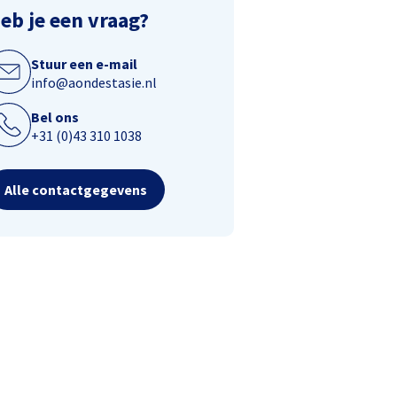
eb je een vraag?
Stuur een e-mail
info@aondestasie.nl
Bel ons
+31 (0)43 310 1038
Alle contactgegevens