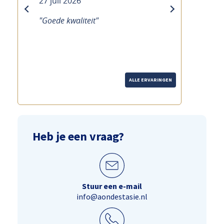
27 juli 2026
previous
next
"Goede kwaliteit"
ALLE ERVARINGEN
Heb je een vraag?
Stuur een e-mail
info@aondestasie.nl