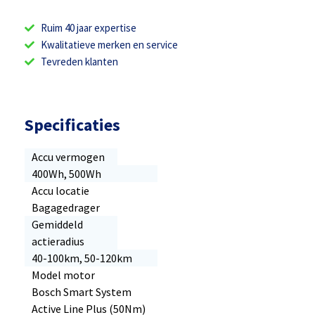
Ruim 40 jaar expertise
Kwalitatieve merken en service
Tevreden klanten
Specificaties
Accu vermogen
400Wh, 500Wh
Accu locatie
Bagagedrager
Gemiddeld
actieradius
40-100km, 50-120km
Model motor
Bosch Smart System
Active Line Plus (50Nm)