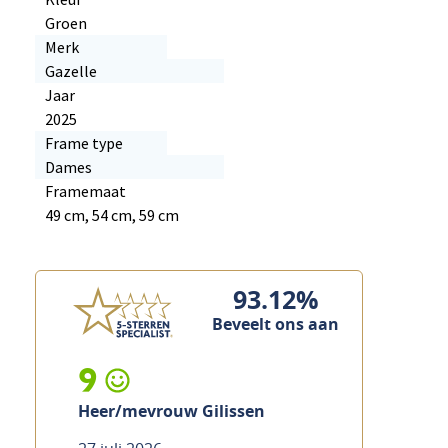
Groen
Merk
Gazelle
Jaar
2025
Frame type
Dames
Framemaat
49 cm, 54 cm, 59 cm
93.12%
Beveelt ons aan
9
Heer/mevrouw Gilissen