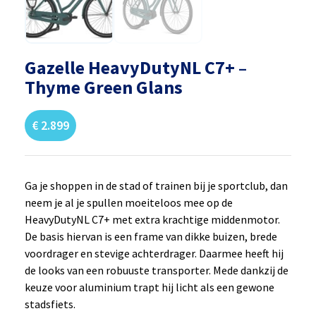
Gazelle HeavyDutyNL C7+ –
Thyme Green Glans
€
2.899
Ga je shoppen in de stad of trainen bij je sportclub, dan
neem je al je spullen moeiteloos mee op de
HeavyDutyNL C7+ met extra krachtige middenmotor.
De basis hiervan is een frame van dikke buizen, brede
voordrager en stevige achterdrager. Daarmee heeft hij
de looks van een robuuste transporter. Mede dankzij de
keuze voor aluminium trapt hij licht als een gewone
stadsfiets.