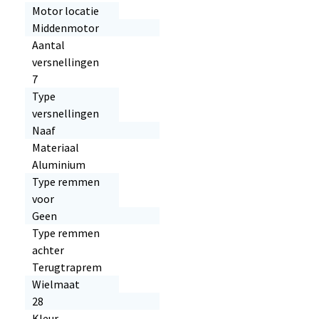
Motor locatie
Middenmotor
Aantal
versnellingen
7
Type
versnellingen
Naaf
Materiaal
Aluminium
Type remmen
voor
Geen
Type remmen
achter
Terugtraprem
Wielmaat
28
Kleur