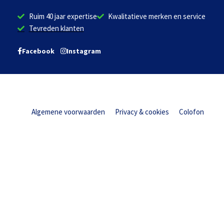
Ruim 40 jaar expertise
Kwalitatieve merken en service
Tevreden klanten
Facebook
Instagram
Algemene voorwaarden
Privacy & cookies
Colofon