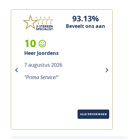
93.13%
Beveelt ons aan
10
Heer Joordens
7 augustus 2026
previous
next
"Prima Service!"
ALLE ERVARINGEN