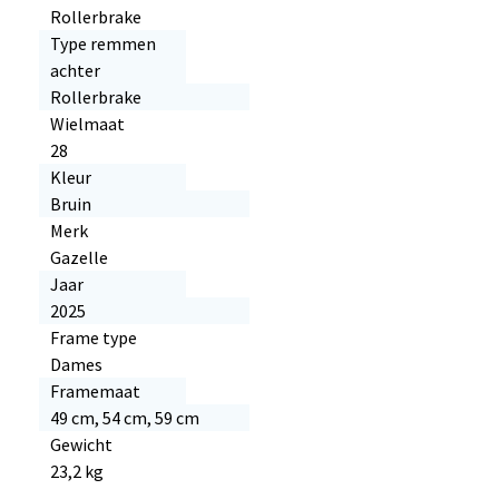
Rollerbrake
Type remmen
achter
Rollerbrake
Wielmaat
28
Kleur
Bruin
Merk
Gazelle
Jaar
2025
Frame type
Dames
Framemaat
49 cm, 54 cm, 59 cm
Gewicht
23,2 kg