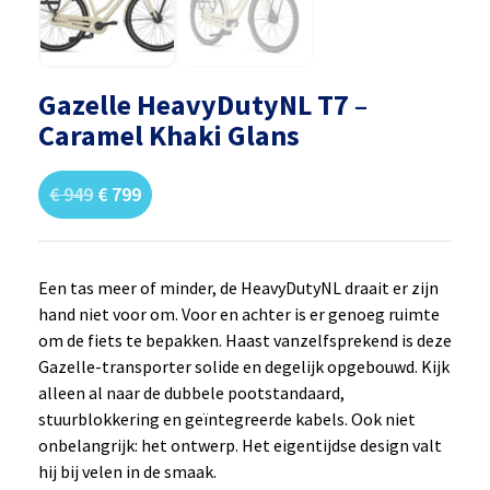
Gazelle HeavyDutyNL T7 –
Caramel Khaki Glans
€
949
€
799
Een tas meer of minder, de HeavyDutyNL draait er zijn
hand niet voor om. Voor en achter is er genoeg ruimte
om de fiets te bepakken. Haast vanzelfsprekend is deze
Gazelle-transporter solide en degelijk opgebouwd. Kijk
alleen al naar de dubbele pootstandaard,
stuurblokkering en geïntegreerde kabels. Ook niet
onbelangrijk: het ontwerp. Het eigentijdse design valt
hij bij velen in de smaak.