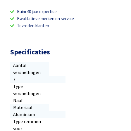
Ruim 40 jaar expertise
Kwalitatieve merken en service
Tevreden klanten
Specificaties
Aantal
versnellingen
7
Type
versnellingen
Naaf
Materiaal
Aluminium
Type remmen
voor