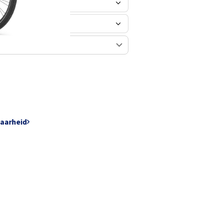
baarheid