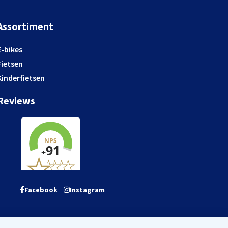
Assortiment
E-bikes
Fietsen
Kinderfietsen
Reviews
Facebook
Instagram