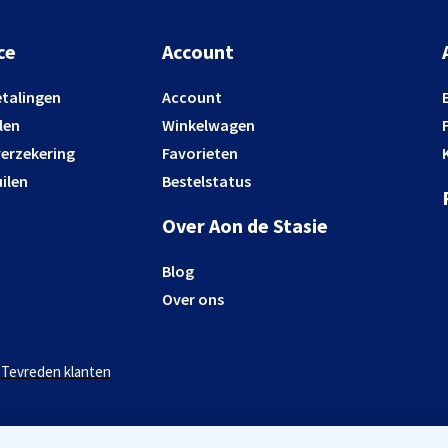
ce
Account
etalingen
Account
len
Winkelwagen
verzekering
Favorieten
ilen
Bestelstatus
Over Aon de Stasie
Blog
Over ons
Tevreden klanten