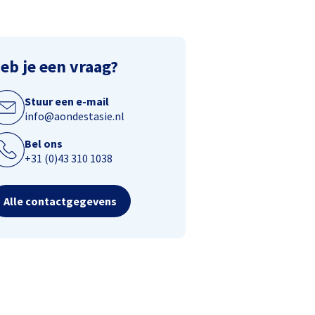
eb je een vraag?
Stuur een e-mail
info@aondestasie.nl
Bel ons
+31 (0)43 310 1038
Alle contactgegevens