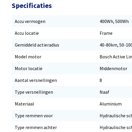
Specificaties
Accu vermogen
400Wh, 500Wh
Accu locatie
Frame
Gemiddeld actieradius
40-80km, 50-1
Model motor
Bosch Active Li
Motor locatie
Middenmotor
Aantal versnellingen
8
Type versnellingen
Naaf
Materiaal
Aluminium
Type remmen voor
Hydraulische sc
Type remmen achter
Hydraulische sc