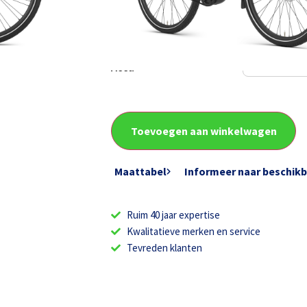
Frame type
Framemaat
Accu
Toevoegen aan winkelwagen
Maattabel
Informeer naar beschik
Ruim 40 jaar expertise
Kwalitatieve merken en service
Tevreden klanten