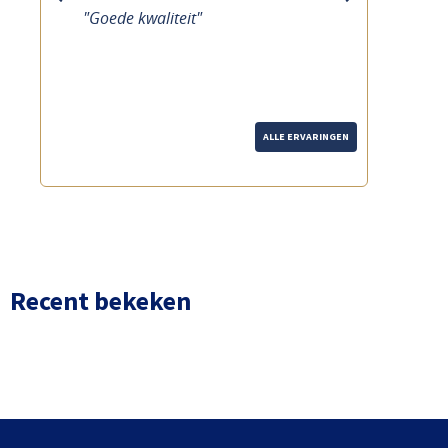
previous
next
"Goede kwaliteit"
ALLE ERVARINGEN
Recent bekeken