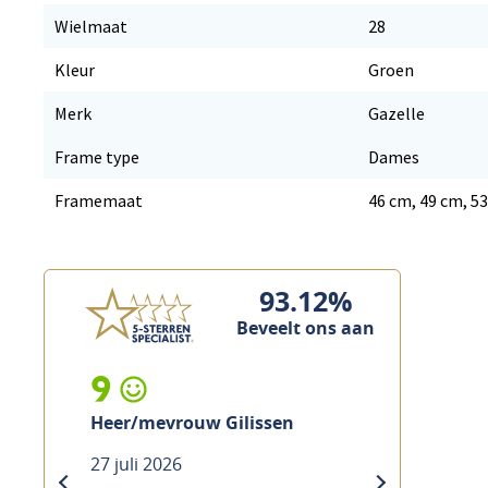
Wielmaat
28
Kleur
Groen
Merk
Gazelle
Frame type
Dames
Framemaat
46 cm, 49 cm, 5
93.12%
Beveelt ons aan
9
Heer/mevrouw Gilissen
27 juli 2026