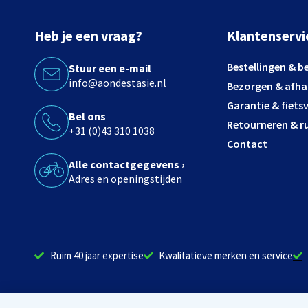
Heb je een vraag?
Klantenservi
Bestellingen & b
Stuur een e-mail
info@aondestasie.nl
Bezorgen & afha
Garantie & fiets
Bel ons
Retourneren & ru
+31 (0)43 310 1038
Contact
Alle contactgegevens ›
Adres en openingstijden
Ruim 40 jaar expertise
Kwalitatieve merken en service