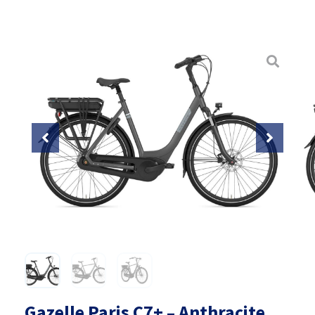
Gazelle Paris C7+ – Anthracite