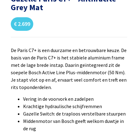
Grey Mat
€
2.699
De Paris C7+ is een duurzame en betrouwbare keuze. De
basis van de Paris C7+ is het stabiele aluminium frame
met de lage brede instap. Daarin geïntegreerd zit de
soepele Bosch Active Line Plus-middenmotor (50 Nm).
Je stapt vlot op en af, ervaart veel comfort en treft een
rits toponderdelen.
Vering in de voorvork en zadelpen
Krachtige hydraulische schijfremmen
Gazelle Switch: de traploos verstelbare stuurpen
Middenmotor van Bosch geeft welkom duwtje in
de rug