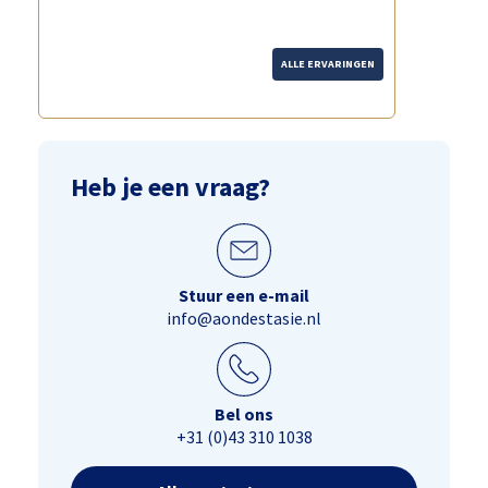
genomen."
ALLE ERVARINGEN
Heb je een vraag?
Stuur een e-mail
info@aondestasie.nl
Bel ons
+31 (0)43 310 1038