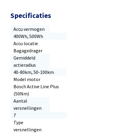
Specificaties
Accu vermogen
400Wh, 500Wh
Accu locatie
Bagagedrager
Gemiddeld
actieradius
40-80km, 50-100km
Model motor
Bosch Active Line Plus
(50Nm)
Aantal
versnellingen
7
Type
versnellingen