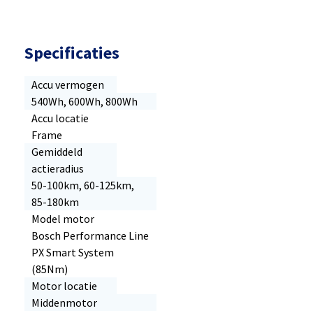
Specificaties
Accu vermogen
540Wh, 600Wh, 800Wh
Accu locatie
Frame
Gemiddeld
actieradius
50-100km, 60-125km,
85-180km
Model motor
Bosch Performance Line
PX Smart System
(85Nm)
Motor locatie
Middenmotor