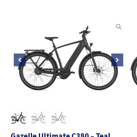
Gazelle Ultimate C380 – Teal