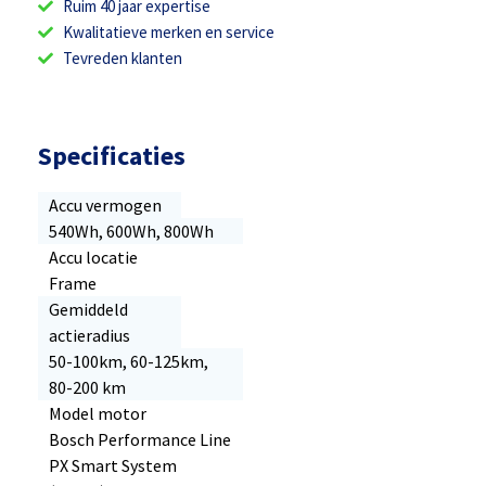
Ruim 40 jaar expertise
Kwalitatieve merken en service
Tevreden klanten
Specificaties
Accu vermogen
540Wh, 600Wh, 800Wh
Accu locatie
Frame
Gemiddeld
actieradius
50-100km, 60-125km,
80-200 km
Model motor
Bosch Performance Line
PX Smart System