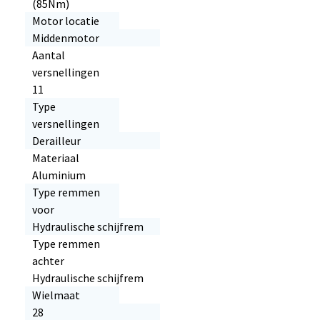
(85Nm)
Motor locatie
Middenmotor
Aantal
versnellingen
11
Type
versnellingen
Derailleur
Materiaal
Aluminium
Type remmen
voor
Hydraulische schijfrem
Type remmen
achter
Hydraulische schijfrem
Wielmaat
28