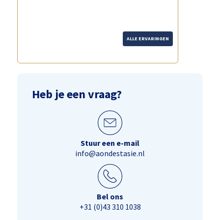
merk je dat echt de tijd wordt
genomen."
ALLE ERVARINGEN
Heb je een vraag?
Stuur een e-mail
info@aondestasie.nl
Bel ons
+31 (0)43 310 1038