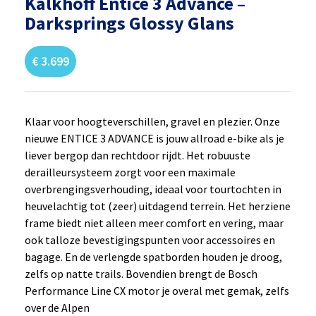
Kalkhoff Entice 3 Advance –
Darksprings Glossy Glans
€
3.699
Klaar voor hoogteverschillen, gravel en plezier. Onze
nieuwe ENTICE 3 ADVANCE is jouw allroad e-bike als je
liever bergop dan rechtdoor rijdt. Het robuuste
derailleursysteem zorgt voor een maximale
overbrengingsverhouding, ideaal voor tourtochten in
heuvelachtig tot (zeer) uitdagend terrein. Het herziene
frame biedt niet alleen meer comfort en vering, maar
ook talloze bevestigingspunten voor accessoires en
bagage. En de verlengde spatborden houden je droog,
zelfs op natte trails. Bovendien brengt de Bosch
Performance Line CX motor je overal met gemak, zelfs
over de Alpen