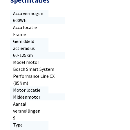
Specificaties
Accu vermogen
600Wh
Accu locatie
Frame
Gemiddeld
actieradius
60-125km
Model motor
Bosch Smart System
Performance Line CX
(85Nm)
Motor locatie
Middenmotor
Aantal
versnellingen
9
Type