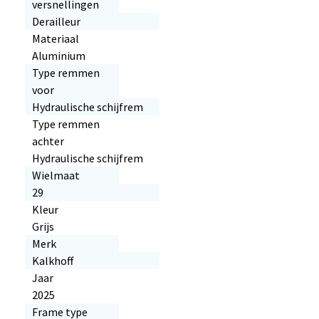
versnellingen
Derailleur
Materiaal
Aluminium
Type remmen
voor
Hydraulische schijfrem
Type remmen
achter
Hydraulische schijfrem
Wielmaat
29
Kleur
Grijs
Merk
Kalkhoff
Jaar
2025
Frame type