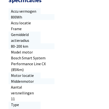
Specificaties
Accu vermogen
800Wh
Accu locatie
Frame
Gemiddeld
actieradius
80-200 km
Model motor
Bosch Smart System
Performance Line CX
(85Nm)
Motor locatie
Middenmotor
Aantal
versnellingen
11
Type