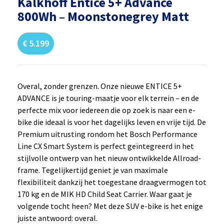
Kalkhoff Entice 5+ Advance
800Wh – Moonstonegrey Matt
€
5.199
Overal, zonder grenzen. Onze nieuwe ENTICE 5+
ADVANCE is je touring-maatje voor elk terrein – en de
perfecte mix voor iedereen die op zoek is naar een e-
bike die ideaal is voor het dagelijks leven en vrije tijd. De
Premium uitrusting rondom het Bosch Performance
Line CX Smart System is perfect geïntegreerd in het
stijlvolle ontwerp van het nieuw ontwikkelde Allroad-
frame. Tegelijkertijd geniet je van maximale
flexibiliteit dankzij het toegestane draagvermogen tot
170 kg en de MIK HD Child Seat Carrier. Waar gaat je
volgende tocht heen? Met deze SUV e-bike is het enige
juiste antwoord: overal.