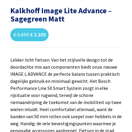
Kalkhoff Image Lite Advance –
Sagegreen Matt
€
3.899
€
3.309
Lekker licht fietsen. Van het stijlvolle design tot de
doordachte mix aan componenten biedt onze nieuwe
IMAGE L ADVANCE de perfecte balans tussen praktisch
dagelijks gebruik en minimaal gewicht. Het Bosch
Performance Line SX Smart System zorgt in elke
rijsituatie voor rugwind, terwijl de schone
riemaandrijving de toekomst van de mobiliteit op twee
wielen inluidt. Heel comfortabel allemaal, want de
banden van 50 mm rollen ook soepel over hobbels in de
weg. Handig: de vele bevestigingspunten waarmee je
eenvoudig accessoires aanbrengt. Fietsen in de stad