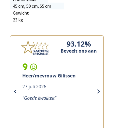
45 cm, 50 cm, 55 cm
Gewicht
23 kg
93.12%
Beveelt ons aan
9
Heer/mevrouw Gilissen
27 juli 2026
previous
next
"Goede kwaliteit"