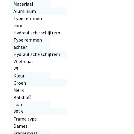
Materiaal
Aluminium
Type remmen
voor
Hydraulische schijfrem
Type remmen
achter
Hydraulische schijfrem
Wielmaat
29
Kleur
Groen
Merk
Kalkhoff
Jaar
2025
Frame type
Dames
Framemaat