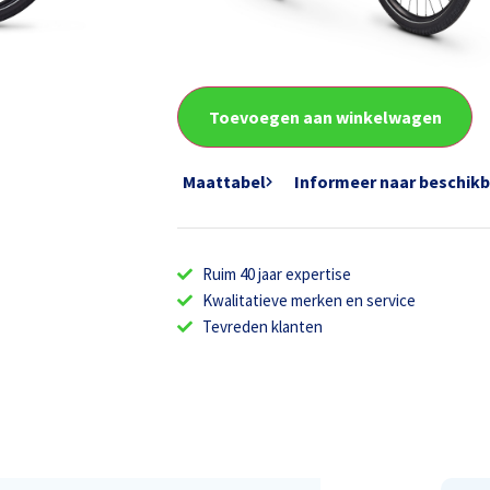
Framemaat
Toevoegen aan winkelwagen
Maattabel
Informeer naar beschik
Ruim 40 jaar expertise
Kwalitatieve merken en service
Tevreden klanten