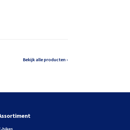
Bekijk alle producten ›
Assortiment
E-bikes