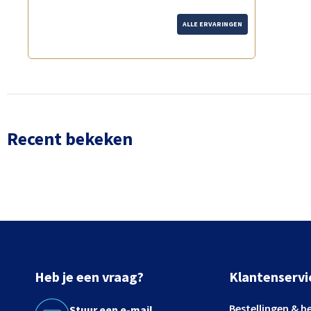
ALLE ERVARINGEN
Recent bekeken
Heb je een vraag?
Klantenservi
Bestellingen & b
Stuur een e-mail