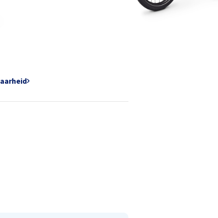
baarheid