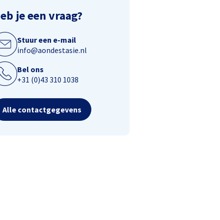
eb je een vraag?
Stuur een e-mail
info@aondestasie.nl
Bel ons
+31 (0)43 310 1038
Alle contactgegevens