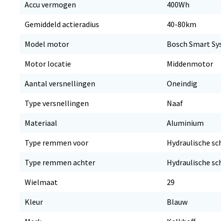
Accu vermogen
400Wh
Gemiddeld actieradius
40-80km
Model motor
Bosch Smart Sy
Motor locatie
Middenmotor
Aantal versnellingen
Oneindig
Type versnellingen
Naaf
Materiaal
Aluminium
Type remmen voor
Hydraulische sc
Type remmen achter
Hydraulische sc
Wielmaat
29
Kleur
Blauw