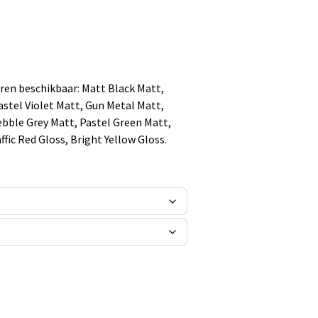
uren beschikbaar: Matt Black Matt,
astel Violet Matt, Gun Metal Matt,
Pebble Grey Matt, Pastel Green Matt,
ffic Red Gloss, Bright Yellow Gloss.