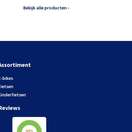
Bekijk alle producten ›
Assortiment
E-bikes
Fietsen
Kinderfietsen
Reviews