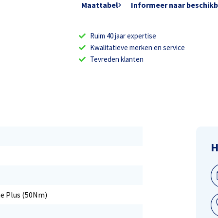
Maattabel
Informeer naar beschik
Ruim 40 jaar expertise
Kwalitatieve merken en service
Tevreden klanten
H
ne Plus (50Nm)