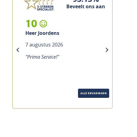
Beveelt ons aan
10
Heer Joordens
7 augustus 2026
previous
next
"Prima Service!"
ALLE ERVARINGEN