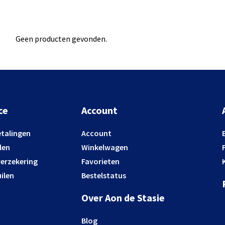
Geen producten gevonden.
ce
Account
etalingen
Account
len
Winkelwagen
verzekering
Favorieten
ilen
Bestelstatus
Over Aon de Stasie
Blog