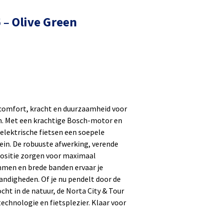
 – Olive Green
 comfort, kracht en duurzaamheid voor
n. Met een krachtige Bosch-motor en
lektrische fietsen een soepele
ein. De robuuste afwerking, verende
ositie zorgen voor maximaal
mmen en brede banden ervaar je
tandigheden. Of je nu pendelt door de
cht in de natuur, de Norta City & Tour
echnologie en fietsplezier. Klaar voor