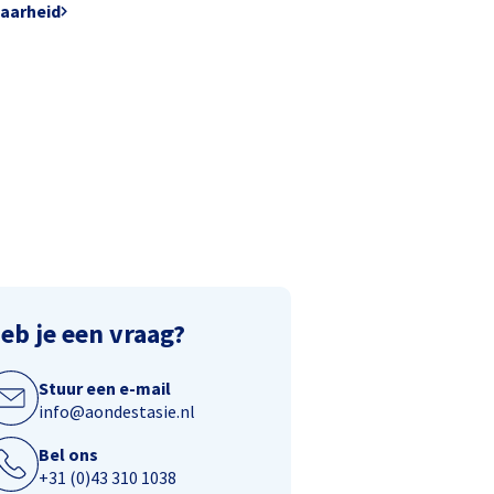
baarheid
eb je een vraag?
Stuur een e-mail
info@aondestasie.nl
Bel ons
+31 (0)43 310 1038