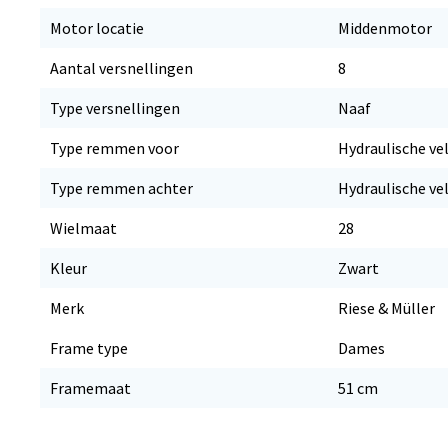
Motor locatie
Middenmotor
Aantal versnellingen
8
Type versnellingen
Naaf
Type remmen voor
Hydraulische v
Type remmen achter
Hydraulische v
Wielmaat
28
Kleur
Zwart
Merk
Riese & Müller
Frame type
Dames
Framemaat
51 cm