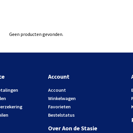
Geen producten gevonden.
ce
Account
etalingen
Account
len
Winkelwagen
verzekering
Favorieten
ilen
Bestelstatus
Over Aon de Stasie