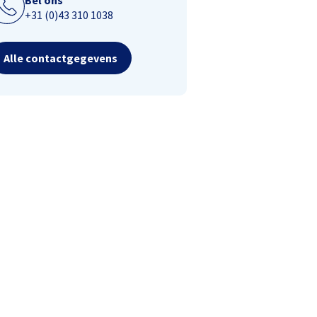
Bel ons
+31 (0)43 310 1038
Alle contactgegevens