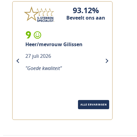
93.12%
Beveelt ons aan
9
Heer/mevrouw Gilissen
27 juli 2026
previous
next
"Goede kwaliteit"
ALLE ERVARINGEN