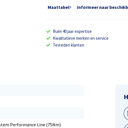
Maattabel
Informeer naar beschik
Ruim 40 jaar expertise
Kwalitatieve merken en service
Tevreden klanten
H
stem Performance Line (75Nm)