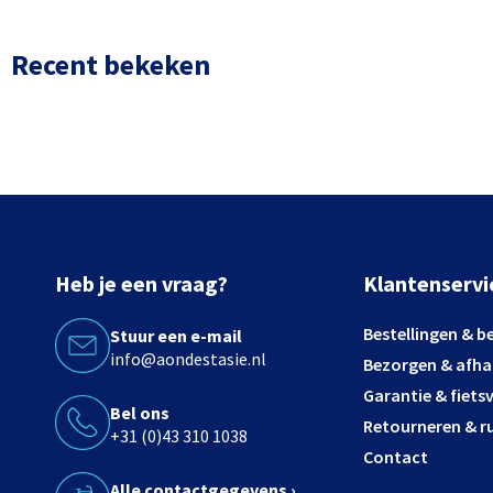
Recent bekeken
Heb je een vraag?
Klantenservi
Bestellingen & b
Stuur een e-mail
info@aondestasie.nl
Bezorgen & afha
Garantie & fiets
Bel ons
Retourneren & ru
+31 (0)43 310 1038
Contact
Alle contactgegevens ›