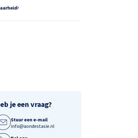
baarheid
eb je een vraag?
Stuur een e-mail
info@aondestasie.nl