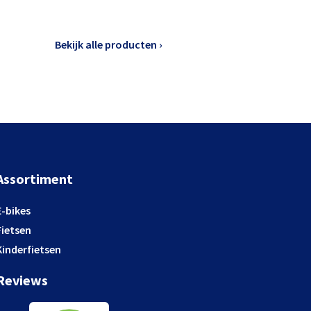
Bekijk alle producten ›
Assortiment
E-bikes
Fietsen
Kinderfietsen
Reviews