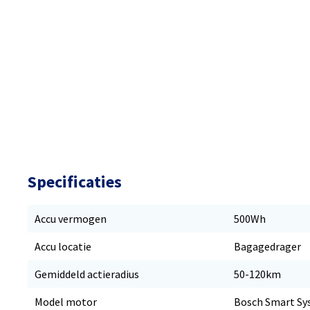
Specificaties
Accu vermogen
500Wh
Accu locatie
Bagagedrager
Gemiddeld actieradius
50-120km
Model motor
Bosch Smart Sy