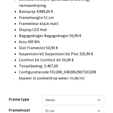
riemaandrijving
Basisprijs 4.989,00 €
Framehoogte 51 cm
Framekleur black matt
Display LED Hub
Bagagedrager Bagagedrager 50,90 €
Accu 430 Wh
Slot Frameslot 50,90 €
Suspension kit Suspension kit Plus 325,90 €
Comfort kit Comfort kit 50,90 €
Totaalbedrag 5.467,60
Configuratiecode F01208_0402062907103208
kopieer in zoekveld op www.r-m.de/nl/
Frame type
Framemaat