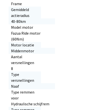
Frame
Gemiddeld
actieradius
40-80km
Model motor
Fazua Ride motor
(60Nm)
Motor locatie
Middenmotor
Aantal
versnellingen
8
Type
versnellingen
Naaf
Type remmen
voor
Hydraulische schijfrem
Type remmen