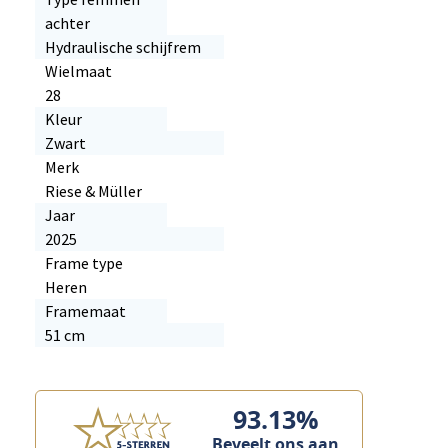
achter
Hydraulische schijfrem
Wielmaat
28
Kleur
Zwart
Merk
Riese & Müller
Jaar
2025
Frame type
Heren
Framemaat
51 cm
93.13%
Beveelt ons aan