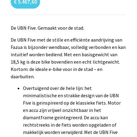
€
5.467,60
De UBN Five. Gemaakt voor de stad.
De UBN Five met de stille en efficiënte aandrijving van
Fazua is bijzonder wendbaar, volledig verbonden en kan
intuïtief worden bediend. Met een basisgewicht van
18,5 kg is deze bike bovendien een echt lichtgewicht.
Kortom: de ideale e-bike voor in de stad – en
daarbuiten.
Overtuigend over de hele lijn: het
minimalistische en strakke design van de UBN
Five is geïnspireerd op de klassieke fiets. Motor
en accu zijn vrijwel onzichtbaar in het
diamantframe geïntegreerd. De accu kan
rechtstreeks in de fiets worden opgeladen of
makkelijk worden verwijderd. Met de UBN Five