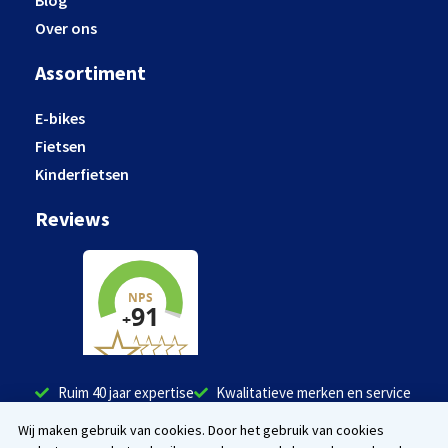
Blog
Over ons
Assortiment
E-bikes
Fietsen
Kinderfietsen
Reviews
Ruim 40 jaar expertise
Kwalitatieve merken en service
Tevreden klanten
Wij maken gebruik van cookies. Door het gebruik van cookies