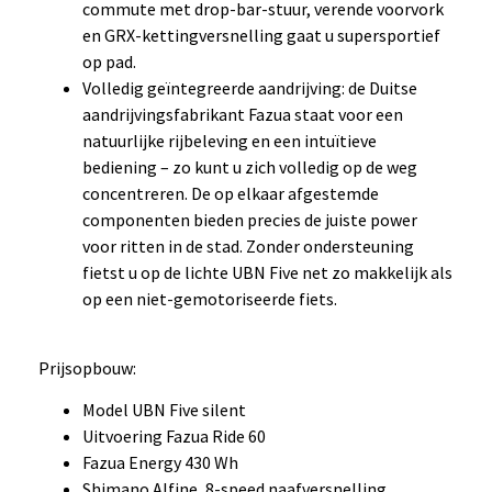
commute met drop-bar-stuur, verende voorvork
en GRX-kettingversnelling gaat u supersportief
op pad.
Volledig geïntegreerde aandrijving: de Duitse
aandrijvingsfabrikant Fazua staat voor een
natuurlijke rijbeleving en een intuïtieve
bediening – zo kunt u zich volledig op de weg
concentreren. De op elkaar afgestemde
componenten bieden precies de juiste power
voor ritten in de stad. Zonder ondersteuning
fietst u op de lichte UBN Five net zo makkelijk als
op een niet-gemotoriseerde fiets.
Prijsopbouw:
Model UBN Five silent
Uitvoering Fazua Ride 60
Fazua Energy 430 Wh
Shimano Alfine, 8-speed naafversnelling,