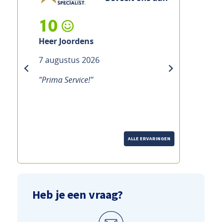
10
Heer Joordens
7 augustus 2026
previous
next
"Prima Service!"
ALLE ERVARINGEN
Heb je een vraag?