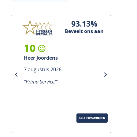
93.13%
Beveelt ons aan
10
Heer Custers
7 augustus 2026
previous
next
"Prima service, vakkundig en snel"
ALLE ERVARINGEN