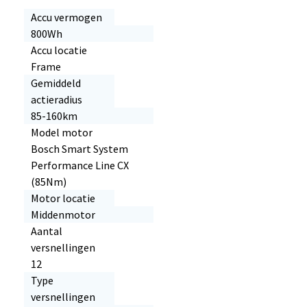
Accu vermogen
800Wh
Accu locatie
Frame
Gemiddeld
actieradius
85-160km
Model motor
Bosch Smart System
Performance Line CX
(85Nm)
Motor locatie
Middenmotor
Aantal
versnellingen
12
Type
versnellingen