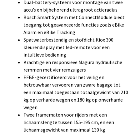
Dual-battery-systeem voor montage van twee
accu’s en bijbehorend ultragroot actieradius
Bosch Smart System met ConnectModule biedt
toegang tot geavanceerde functies zoals eBike
Alarm en eBike Tracking
Spatwaterbestendig en stofdicht Kiox 300
kleurendisplay met led-remote voor een
intuïtieve bediening
Krachtige en responsieve Magura hydraulische
remmen met vier remzuigers
EFBE-gecertificeerd voor het veilig en
betrouwbaar vervoeren van zware bagage tot
een maximaal toegestaan totaalgewicht van 210
kg op verharde wegen en 180 kg op onverharde
wegen
Twee framematen voor rijders met een
lichaamslengte tussen 155-195 cm, en een
lichaamsgewicht van maximaal 130 kg