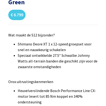
Green
€
6.799
Wat maakt de S12 bijzonder?
Shimano Deore XT 1 x 12-speed groepset voor
snel en nauwkeurig schakelen
Speciaal ontwikkelde 27.5″ Schwalbe Johnny
Watts all-terrain banden die geschikt zijn voor de
zwaarste omstandigheden
Orox uitrustingskenmerken
Heuvelverslindende Bosch Performance Line CX-
motor levert tot 85 Nm koppel en 340%
ondersteuning