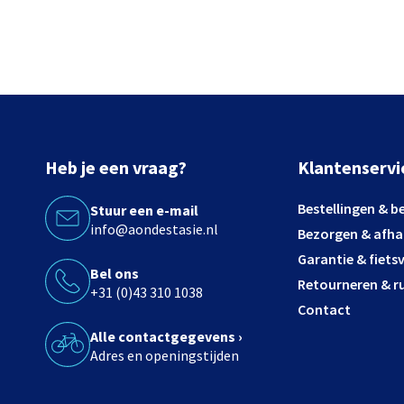
Heb je een vraag?
Klantenservi
Bestellingen & b
Stuur een e-mail
info@aondestasie.nl
Bezorgen & afha
Garantie & fiets
Bel ons
Retourneren & ru
+31 (0)43 310 1038
Contact
Alle contactgegevens ›
Adres en openingstijden