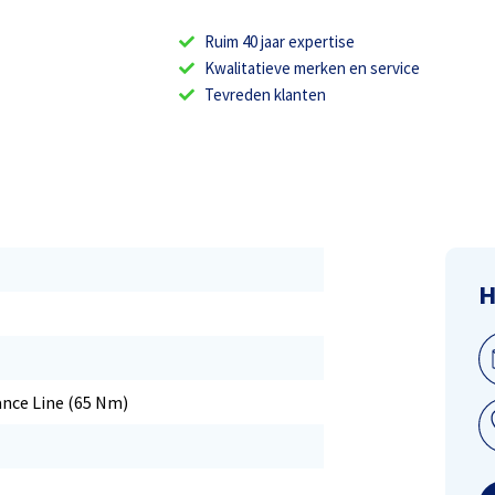
Ruim 40 jaar expertise
Kwalitatieve merken en service
Tevreden klanten
H
nce Line (65 Nm)