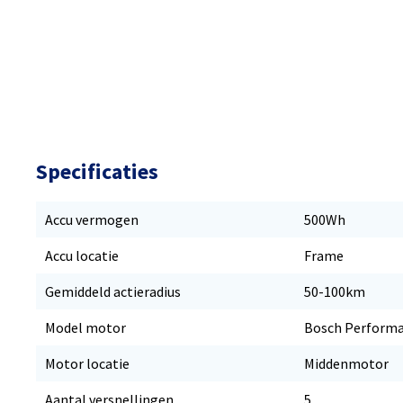
Specificaties
Accu vermogen
500Wh
Accu locatie
Frame
Gemiddeld actieradius
50-100km
Model motor
Bosch Performa
Motor locatie
Middenmotor
Aantal versnellingen
5