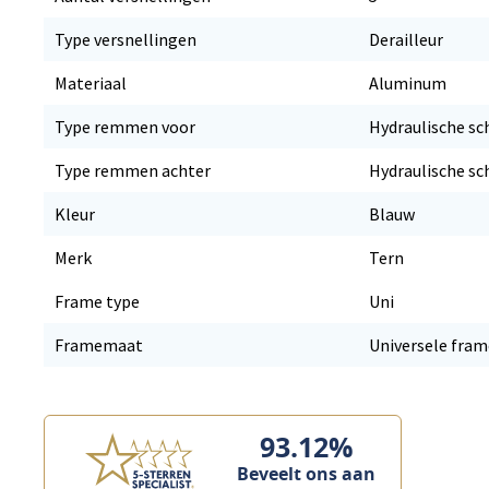
Type versnellingen
Derailleur
Materiaal
Aluminum
Type remmen voor
Hydraulische sc
Type remmen achter
Hydraulische sc
Kleur
Blauw
Merk
Tern
Frame type
Uni
Framemaat
Universele fra
93.12%
Beveelt ons aan