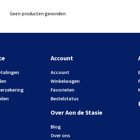
Geen producten gevonden.
ce
Account
etalingen
Account
len
Winkelwagen
verzekering
Favorieten
ilen
Bestelstatus
Over Aon de Stasie
Blog
Over ons