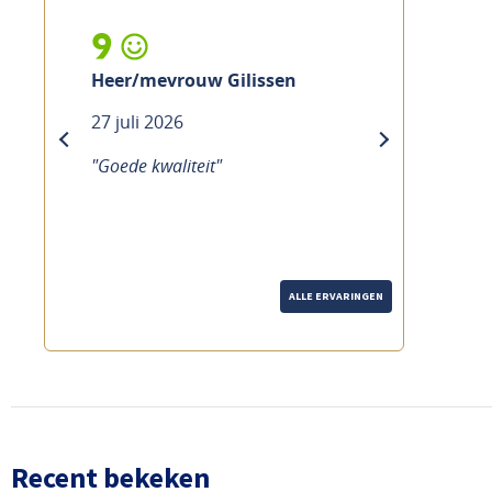
9
Heer/mevrouw Gilissen
27 juli 2026
previous
next
"Goede kwaliteit"
ALLE ERVARINGEN
Recent bekeken