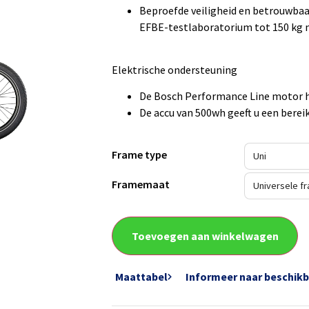
Beproefde veiligheid en betrouwbaa
EFBE-testlaboratorium tot 150 kg
Elektrische ondersteuning
De Bosch Performance Line motor h
De accu van 500wh geeft u een berei
Frame type
Framemaat
Toevoegen aan winkelwagen
Maattabel
Informeer naar beschik