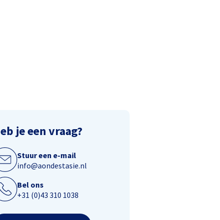
eb je een vraag?
Stuur een e-mail
info@aondestasie.nl
Bel ons
+31 (0)43 310 1038