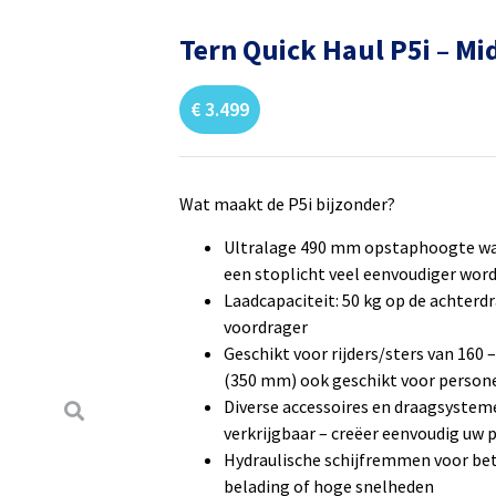
Tern Quick Haul P5i – Mi
€
3.499
Wat maakt de P5i bijzonder?
Ultralage 490 mm opstaphoogte wa
een stoplicht veel eenvoudiger wor
Laadcapaciteit: 50 kg op de achterdr
voordrager
Geschikt voor rijders/sters van 160
(350 mm) ook geschikt voor persone
Diverse accessoires en draagsystem
verkrijgbaar – creëer eenvoudig uw 
Hydraulische schijfremmen voor bet
belading of hoge snelheden