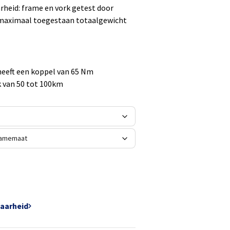
rheid: frame en vork getest door
 maximaal toegestaan totaalgewicht
eeft een koppel van 65 Nm
k van 50 tot 100km
baarheid