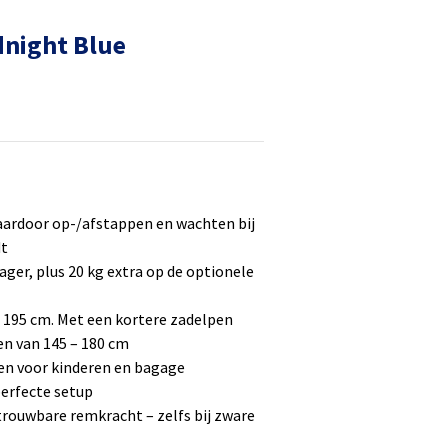
dnight Blue
ardoor op-/afstappen en wachten bij
dt
ager, plus 20 kg extra op de optionele
 – 195 cm. Met een kortere zadelpen
n van 145 – 180 cm
en voor kinderen en bagage
perfecte setup
rouwbare remkracht – zelfs bij zware