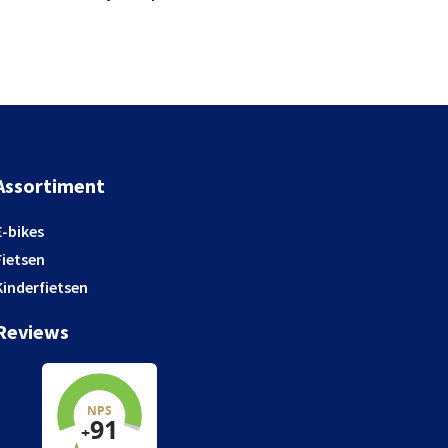
Assortiment
E-bikes
Fietsen
Kinderfietsen
Reviews