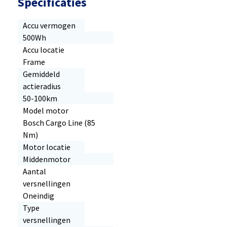
Specificaties
Accu vermogen
500Wh
Accu locatie
Frame
Gemiddeld
actieradius
50-100km
Model motor
Bosch Cargo Line (85
Nm)
Motor locatie
Middenmotor
Aantal
versnellingen
Oneindig
Type
versnellingen