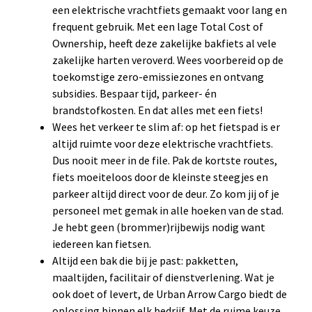
een elektrische vrachtfiets gemaakt voor lang en
frequent gebruik. Met een lage Total Cost of
Ownership, heeft deze zakelijke bakfiets al vele
zakelijke harten veroverd. Wees voorbereid op de
toekomstige zero-emissiezones en ontvang
subsidies. Bespaar tijd, parkeer- én
brandstofkosten. En dat alles met een fiets!
Wees het verkeer te slim af: op het fietspad is er
altijd ruimte voor deze elektrische vrachtfiets.
Dus nooit meer in de file. Pak de kortste routes,
fiets moeiteloos door de kleinste steegjes en
parkeer altijd direct voor de deur. Zo kom jij of je
personeel met gemak in alle hoeken van de stad.
Je hebt geen (brommer)rijbewijs nodig want
iedereen kan fietsen.
Altijd een bak die bij je past: pakketten,
maaltijden, facilitair of dienstverlening. Wat je
ook doet of levert, de Urban Arrow Cargo biedt de
oplossing binnen elk bedrijf. Met de ruime keuze