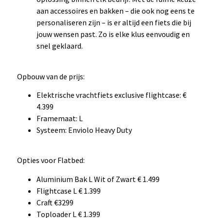
aan accessoires en bakken – die ook nog eens te
personaliseren zijn – is er altijd een fiets die bij
jouw wensen past. Zo is elke klus eenvoudig en
snel geklaard.
Opbouw van de prijs:
Elektrische vrachtfiets exclusive flightcase: €
4.399
Framemaat: L
Systeem: Enviolo Heavy Duty
Opties voor Flatbed:
Aluminium Bak L Wit of Zwart € 1.499
Flightcase L € 1.399
Craft €3299
Toploader L € 1.399