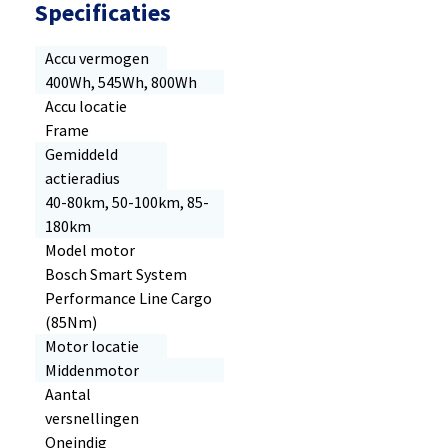
Specificaties
Accu vermogen
400Wh, 545Wh, 800Wh
Accu locatie
Frame
Gemiddeld
actieradius
40-80km, 50-100km, 85-
180km
Model motor
Bosch Smart System
Performance Line Cargo
(85Nm)
Motor locatie
Middenmotor
Aantal
versnellingen
Oneindig