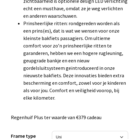
zichtbaarheid is optionele design LED verlichting
echt een musthave, omdat ze je weg verlichten
en anderen waarschuwen.
Prinsheerlijke ritten: rondgereden worden als
een prins(es), dat is wat we wensen voor onze
kleinste bakfiets passagiers. Om ultieme
comfort voor zo’n prinsheerlijke ritten te
garanderen, hebben we een hogere rugleuning,
geupgrade bankje en een nieuw
gordelsluitsysteem geïntroduceerd in onze
nieuwste bakfiets. Deze innovaties bieden extra
bescherming en comfort, zowel voor je kinderen
als voor jou. Comfort en veiligheid voorop, bij
elke kilometer.
Regenhuif Plus ter waarde van €379 cadeau
Frame type