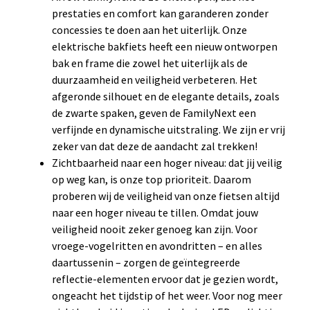
prestaties en comfort kan garanderen zonder
concessies te doen aan het uiterlijk. Onze
elektrische bakfiets heeft een nieuw ontworpen
bak en frame die zowel het uiterlijk als de
duurzaamheid en veiligheid verbeteren. Het
afgeronde silhouet en de elegante details, zoals
de zwarte spaken, geven de FamilyNext een
verfijnde en dynamische uitstraling. We zijn er vrij
zeker van dat deze de aandacht zal trekken!
Zichtbaarheid naar een hoger niveau: dat jij veilig
op weg kan, is onze top prioriteit. Daarom
proberen wij de veiligheid van onze fietsen altijd
naar een hoger niveau te tillen. Omdat jouw
veiligheid nooit zeker genoeg kan zijn. Voor
vroege-vogelritten en avondritten – en alles
daartussenin – zorgen de geïntegreerde
reflectie-elementen ervoor dat je gezien wordt,
ongeacht het tijdstip of het weer. Voor nog meer