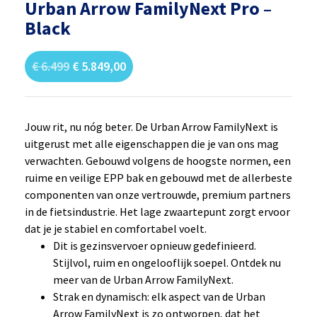
Urban Arrow FamilyNext Pro –
Black
€
6.499
€ 5.849,00
Jouw rit, nu nóg beter. De Urban Arrow FamilyNext is
uitgerust met alle eigenschappen die je van ons mag
verwachten. Gebouwd volgens de hoogste normen, een
ruime en veilige EPP bak en gebouwd met de allerbeste
componenten van onze vertrouwde, premium partners
in de fietsindustrie. Het lage zwaartepunt zorgt ervoor
dat je je stabiel en comfortabel voelt.
Dit is gezinsvervoer opnieuw gedefinieerd.
Stijlvol, ruim en ongelooflijk soepel. Ontdek nu
meer van de Urban Arrow FamilyNext.
Strak en dynamisch: elk aspect van de Urban
Arrow FamilyNext is zo ontworpen, dat het