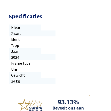
Specificaties
Kleur
Zwart
Merk
Yepp
Jaar
2024
Frame type
Uni
Gewicht
24 kg
93.13%
Beveelt ons aan