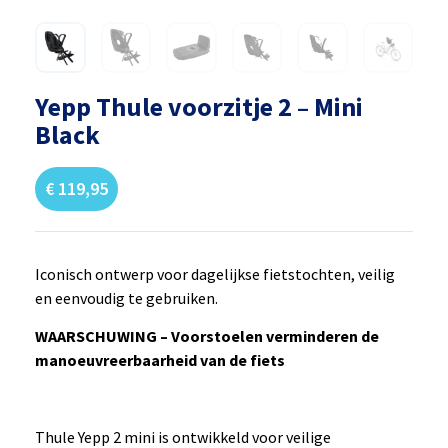
Yepp Thule voorzitje 2 – Mini
Black
€
119,95
Iconisch ontwerp voor dagelijkse fietstochten, veilig
en eenvoudig te gebruiken.
WAARSCHUWING – Voorstoelen verminderen de
manoeuvreerbaarheid van de fiets
Thule Yepp 2 mini is ontwikkeld voor veilige