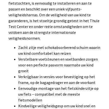
fietstochten, is eenvoudig te installeren en aan te
passen en beschikt over een uniek vijfpunts-
veiligheidsharnas. Om de veiligheid van uw kind te
garanderen, is het stoeltje grondig getest in het Thule
Test Center en onder reële omstandigheden om te
voldoen aan de strengste internationale
veiligheidsnormen.
Zacht zitje met schokabsorberend schuim waarin
uw kind comfortabel kan reizen
Verstelbare voetsteunen en voetbanden zorgen
voor een perfecte pasvorm naarmate uw kind
groeit
Verkrijgbaar in versies voor bevestiging op het
frame, op de bagagedrager en aan de voorkant
Eenvoudige montage van het fietskinderzitje op
uw fiets – compatibel met de meeste
fietsmodellen
Kindveilige veiligheidsgesp om uw kind snel en