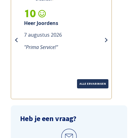
10
Heer Joordens
7 augustus 2026
previous
next
"Prima Service!"
ALLE ERVARINGEN
Heb je een vraag?