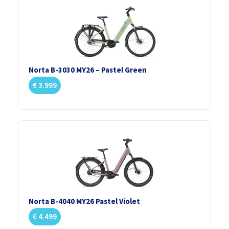
Norta B-3030 MY26 – Pastel Green
€
3.999
Norta B-4040 MY26 Pastel Violet
€
4.499