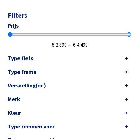
Filters
Prijs
€
2.899
—
€
4.499
Type fiets
Type frame
Versnelling(en)
Merk
Kleur
Type remmen voor