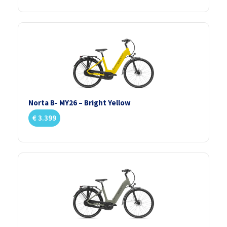
Norta B- MY26 – Bright Yellow
€
3.399