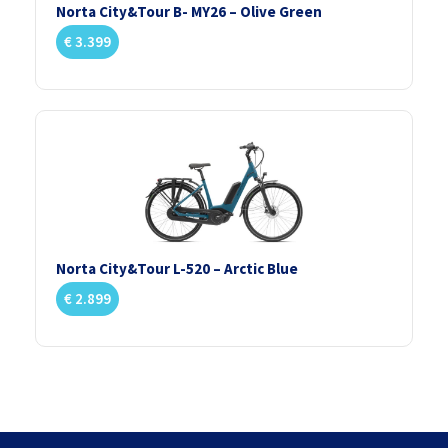
Norta City&Tour B- MY26 – Olive Green
€
3.399
Norta City&Tour L-520 – Arctic Blue
€
2.899