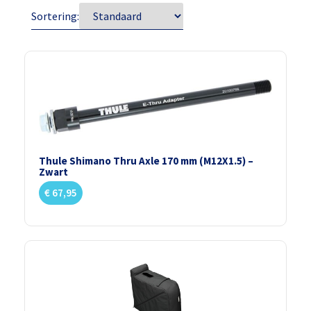
Sortering:
Thule Shimano Thru Axle 170 mm (M12X1.5) –
Zwart
€
67,95