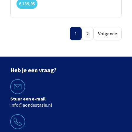
€
139,95
1
2
Volgende
Heb je een vraag?
Stuur een e-mail
info@aondestasie.nl