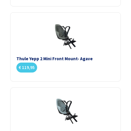
Thule Yepp 2 Mini Front Mount- Agave
€
119,95