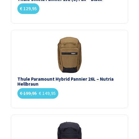
€
129,95
Thule Paramount Hybrid Pannier 26L – Nutria
Hellbraun
€
199,95
€
149,95