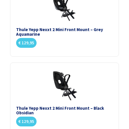
Thule Yepp Nexxt 2 Mini Front Mount – Grey
Aquamarine
€
129,95
Thule Yepp Nexxt 2 Mini Front Mount – Black
Obsidian
€
129,95