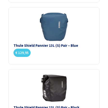
Thule Shield Pannier 13L (S) Pair – Blue
€
129,95
Thule Shield Pannier 13L (S) Pair – Black