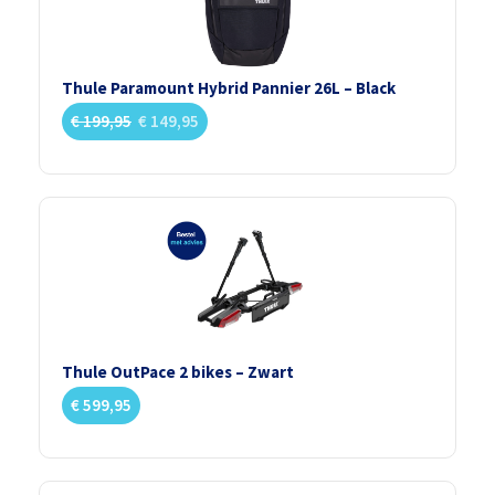
Thule Paramount Hybrid Pannier 26L – Black
€
199,95
€
149,95
Thule OutPace 2 bikes – Zwart
€
599,95