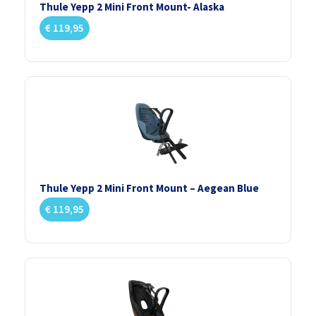
Thule Yepp 2 Mini Front Mount- Alaska
€
119,95
Thule Yepp 2 Mini Front Mount – Aegean Blue
€
119,95