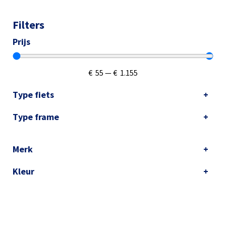
Filters
Prijs
€
55
—
€
1.155
Type fiets
Type frame
Merk
Kleur