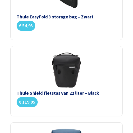
Thule EasyFold 3 storage bag – Zwart
€
54,95
Thule Shield fietstas van 22 liter – Black
€
119,95