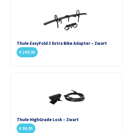
Thule EasyFold 3 Extra Bike Adapter – Zwart
€
249,95
Thule HighGrade Lock – Zwart
€
99,95