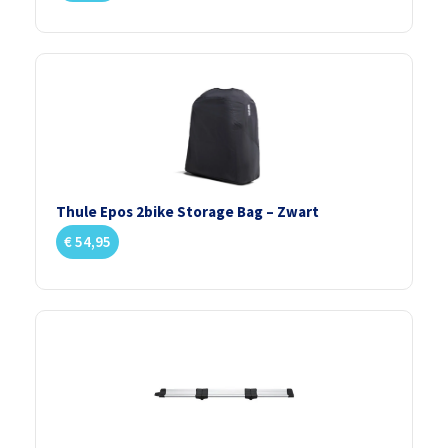
Thule Epos 2bike Storage Bag – Zwart
€
54,95