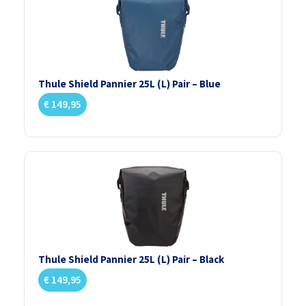
Thule Shield Pannier 25L (L) Pair – Blue
€
149,95
Thule Shield Pannier 25L (L) Pair – Black
€
149,95