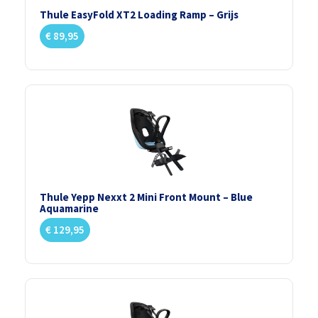
Thule EasyFold XT2 Loading Ramp – Grijs
€
89,95
Thule Yepp Nexxt 2 Mini Front Mount – Blue
Aquamarine
€
129,95