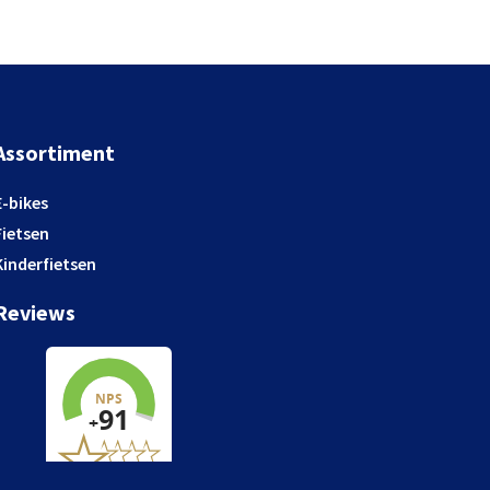
Assortiment
E-bikes
Fietsen
Kinderfietsen
Reviews