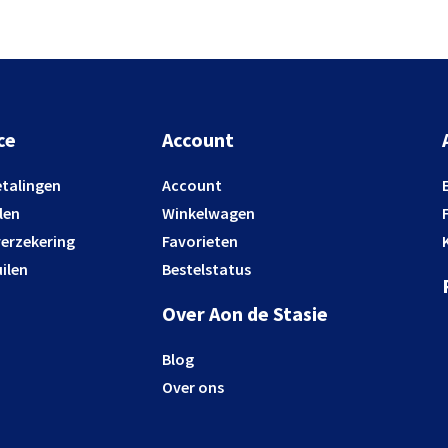
ce
Account
etalingen
Account
len
Winkelwagen
verzekering
Favorieten
ilen
Bestelstatus
Over Aon de Stasie
Blog
Over ons