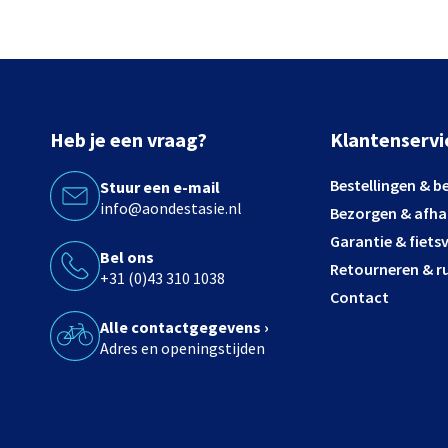
Heb je een vraag?
Klantenservi
Bestellingen & b
Stuur een e-mail
info@aondestasie.nl
Bezorgen & afha
Garantie & fiets
Bel ons
Retourneren & ru
+31 (0)43 310 1038
Contact
Alle contactgegevens ›
Adres en openingstijden