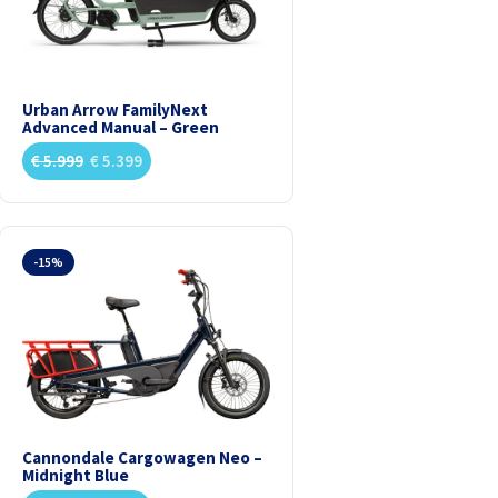
Urban Arrow FamilyNext
Advanced Manual – Green
€
5.999
€
5.399
-15%
Cannondale Cargowagen Neo –
Midnight Blue